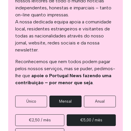
nossos leitores de todo o mundo notícias
independentes, honestas e imparciais – tanto
on-line quanto impressas.
A nossa dedicada equipa apoia a comunidade
local, residentes estrangeiros e visitantes de
todas as nacionalidades através do nosso
jornal, website, redes sociais e da nossa
newsletter.
Reconhecemos que nem todos podem pagar
pelos nossos serviços, mas se puder, pedimos-
lhe que
apoie o Portugal News fazendo uma
contribuição – por menor que seja
.
Único
Mensal
Anual
€2,50 / mês
€5,00 / mês