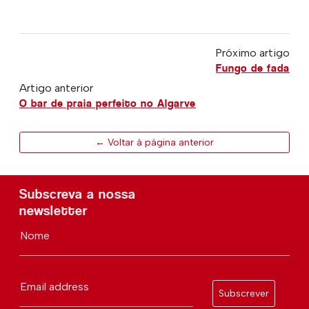
Próximo artigo
Fungo de fada
Artigo anterior
O bar de praia perfeito no Algarve
← Voltar à página anterior
Subscreva a nossa
newsletter
Nome
Email address
Subscrever