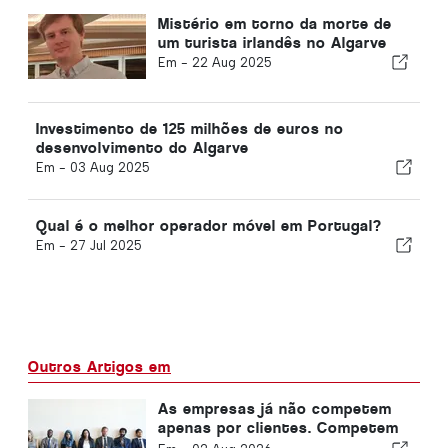
Mistério em torno da morte de
um turista irlandês no Algarve
Em -
22 Aug 2025
Investimento de 125 milhões de euros no
desenvolvimento do Algarve
Em -
03 Aug 2025
Qual é o melhor operador móvel em Portugal?
Em -
27 Jul 2025
Outros Artigos em
As empresas já não competem
apenas por clientes. Competem
por talento.