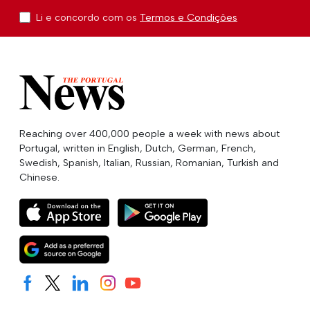
Li e concordo com os
Termos e Condições
Reaching over 400,000 people a week with news about
Portugal, written in English, Dutch, German, French,
Swedish, Spanish, Italian, Russian, Romanian, Turkish and
Chinese.