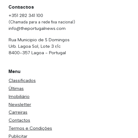
Contactos
+351 282 341 100
(Chamada para a rede fixa nacional)
info@theportugalnews.com
Rua Municipio de S Domingos
Urb. Lagoa Sol, Lote 3 r/c
8400-357 Lagoa - Portugal
Menu
Classificados
Últimas
Imobiliário
Newsletter
Carreiras
Contactos
Termos e Condições
Publicitar