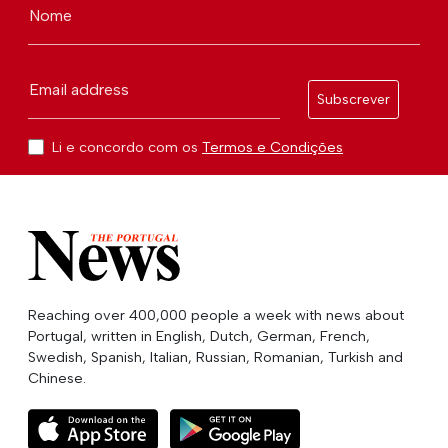
Nome
Email address
Subscrever
Li e concordo com os
Termos e Condições
Reaching over 400,000 people a week with news about
Portugal, written in English, Dutch, German, French,
Swedish, Spanish, Italian, Russian, Romanian, Turkish and
Chinese.