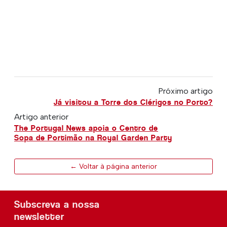
Próximo artigo
Já visitou a Torre dos Clérigos no Porto?
Artigo anterior
The Portugal News apoia o Centro de
Sopa de Portimão na Royal Garden Party
← Voltar à página anterior
Subscreva a nossa
newsletter