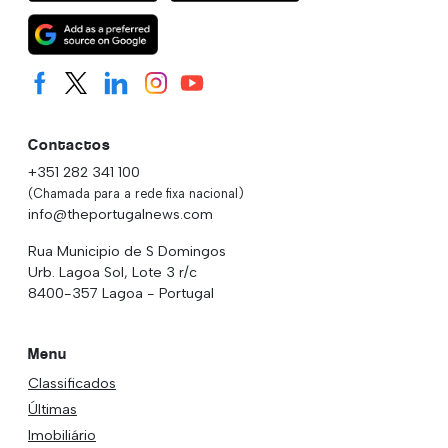
Contactos
+351 282 341 100
(Chamada para a rede fixa nacional)
info@theportugalnews.com
Rua Municipio de S Domingos
Urb. Lagoa Sol, Lote 3 r/c
8400-357 Lagoa - Portugal
Menu
Classificados
Últimas
Imobiliário