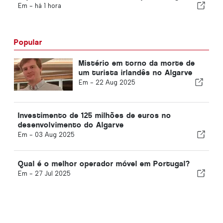
Em -
há 1 hora
Popular
Mistério em torno da morte de
um turista irlandês no Algarve
Em -
22 Aug 2025
Investimento de 125 milhões de euros no
desenvolvimento do Algarve
Em -
03 Aug 2025
Qual é o melhor operador móvel em Portugal?
Em -
27 Jul 2025