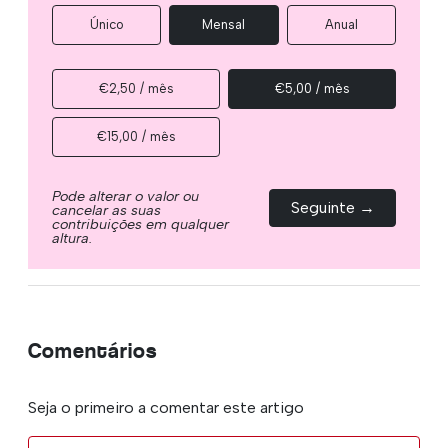
Único
Mensal
Anual
€2,50 / mês
€5,00 / mês
€15,00 / mês
Pode alterar o valor ou
Seguinte →
cancelar as suas
contribuições em qualquer
altura.
Comentários
Seja o primeiro a comentar este artigo