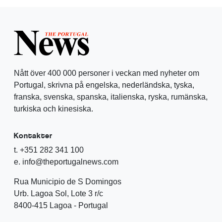
Nått över 400 000 personer i veckan med nyheter om
Portugal, skrivna på engelska, nederländska, tyska,
franska, svenska, spanska, italienska, ryska, rumänska,
turkiska och kinesiska.
Kontakter
t. +351 282 341 100
e. info@theportugalnews.com
Rua Municipio de S Domingos
Urb. Lagoa Sol, Lote 3 r/c
8400-415 Lagoa - Portugal