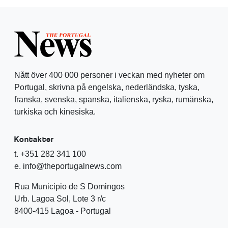
Nått över 400 000 personer i veckan med nyheter om
Portugal, skrivna på engelska, nederländska, tyska,
franska, svenska, spanska, italienska, ryska, rumänska,
turkiska och kinesiska.
Kontakter
t. +351 282 341 100
e. info@theportugalnews.com
Rua Municipio de S Domingos
Urb. Lagoa Sol, Lote 3 r/c
8400-415 Lagoa - Portugal