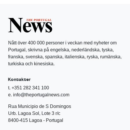
Nått över 400 000 personer i veckan med nyheter om
Portugal, skrivna på engelska, nederländska, tyska,
franska, svenska, spanska, italienska, ryska, rumänska,
turkiska och kinesiska.
Kontakter
t. +351 282 341 100
e. info@theportugalnews.com
Rua Municipio de S Domingos
Urb. Lagoa Sol, Lote 3 r/c
8400-415 Lagoa - Portugal