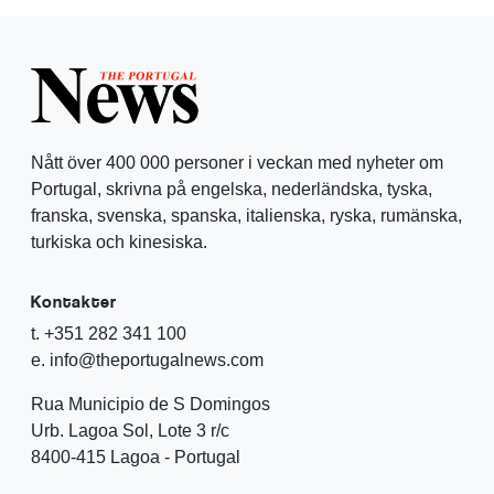
Nått över 400 000 personer i veckan med nyheter om
Portugal, skrivna på engelska, nederländska, tyska,
franska, svenska, spanska, italienska, ryska, rumänska,
turkiska och kinesiska.
Kontakter
t. +351 282 341 100
e. info@theportugalnews.com
Rua Municipio de S Domingos
Urb. Lagoa Sol, Lote 3 r/c
8400-415 Lagoa - Portugal