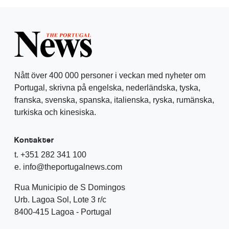
Nått över 400 000 personer i veckan med nyheter om
Portugal, skrivna på engelska, nederländska, tyska,
franska, svenska, spanska, italienska, ryska, rumänska,
turkiska och kinesiska.
Kontakter
t. +351 282 341 100
e. info@theportugalnews.com
Rua Municipio de S Domingos
Urb. Lagoa Sol, Lote 3 r/c
8400-415 Lagoa - Portugal