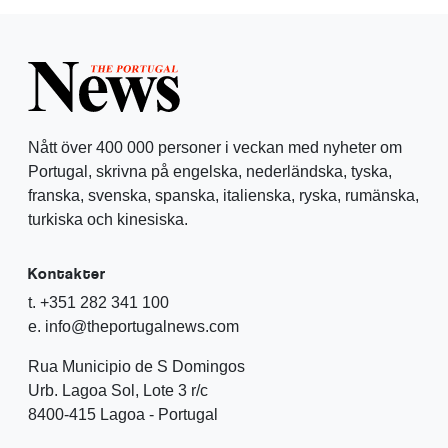
Nått över 400 000 personer i veckan med nyheter om
Portugal, skrivna på engelska, nederländska, tyska,
franska, svenska, spanska, italienska, ryska, rumänska,
turkiska och kinesiska.
Kontakter
t. +351 282 341 100
e. info@theportugalnews.com
Rua Municipio de S Domingos
Urb. Lagoa Sol, Lote 3 r/c
8400-415 Lagoa - Portugal