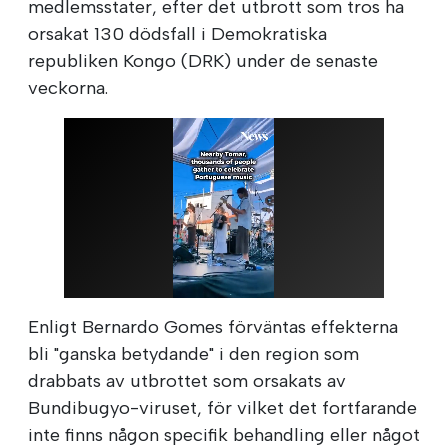
medlemsstater, efter det utbrott som tros ha
orsakat 130 dödsfall i Demokratiska
republiken Kongo (DRK) under de senaste
veckorna.
Enligt Bernardo Gomes förväntas effekterna
bli "ganska betydande" i den region som
drabbats av utbrottet som orsakats av
Bundibugyo-viruset, för vilket det fortfarande
inte finns någon specifik behandling eller något