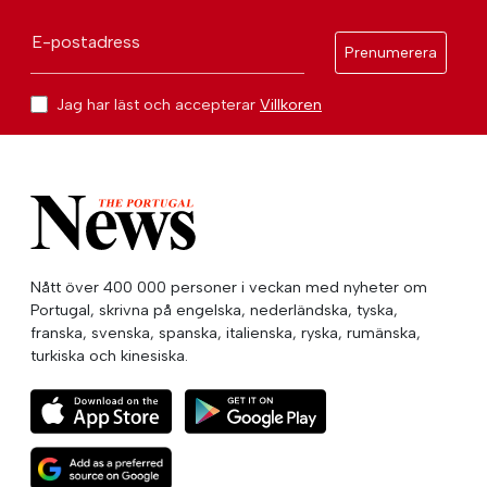
E-postadress
Prenumerera
Jag har läst och accepterar
Villkoren
Nått över 400 000 personer i veckan med nyheter om
Portugal, skrivna på engelska, nederländska, tyska,
franska, svenska, spanska, italienska, ryska, rumänska,
turkiska och kinesiska.