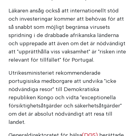
Läkaren ansåg också att internationellt stöd
och investeringar kommer att behövas för att
så snabbt som möjligt begränsa virusets
spridning i de drabbade afrikanska länderna
och upprepade att även om det är nödvändigt
att "upprätthålla viss vaksamhet" är "risken inte
relevant för tillfället" för Portugal.
Utrikesministeriet rekommenderade
portugisiska medborgare att undvika "icke
nödvändiga resor" till Demokratiska
republiken Kongo och vidta "exceptionella
försiktighetsåtgärder och säkerhetsåtgärder"
om det är absolut nödvändigt att resa till
landet.
Generaldirektoratet för hälsa
(DGS)
berättade