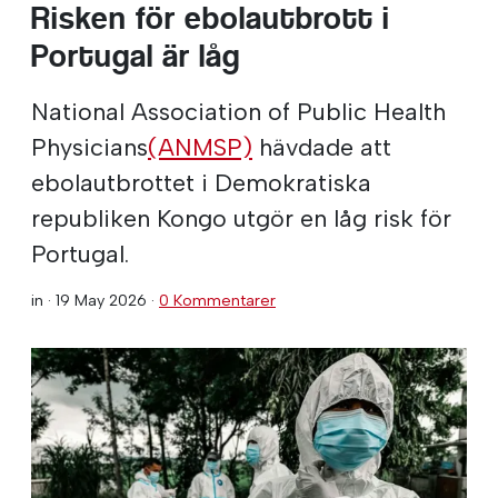
Risken för ebolautbrott i
Portugal är låg
National Association of Public Health
Physicians
(ANMSP)
hävdade att
ebolautbrottet i Demokratiska
republiken Kongo utgör en låg risk för
Portugal.
in ·
19 May 2026
·
0 Kommentarer