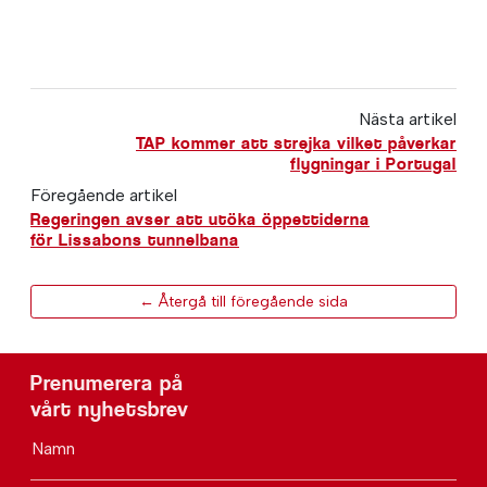
Nästa artikel
TAP kommer att strejka vilket påverkar
flygningar i Portugal
Föregående artikel
Regeringen avser att utöka öppettiderna
för Lissabons tunnelbana
← Återgå till föregående sida
Prenumerera på
vårt nyhetsbrev
Namn