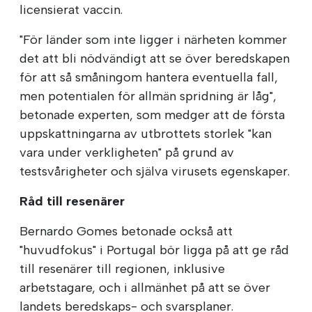
licensierat vaccin.
"För länder som inte ligger i närheten kommer
det att bli nödvändigt att se över beredskapen
för att så småningom hantera eventuella fall,
men potentialen för allmän spridning är låg",
betonade experten, som medger att de första
uppskattningarna av utbrottets storlek "kan
vara under verkligheten" på grund av
testsvårigheter och själva virusets egenskaper.
Råd till resenärer
Bernardo Gomes betonade också att
"huvudfokus" i Portugal bör ligga på att ge råd
till resenärer till regionen, inklusive
arbetstagare, och i allmänhet på att se över
landets beredskaps- och svarsplaner.