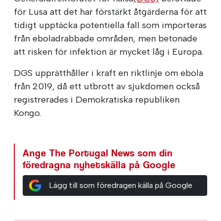
för Lusa att det har förstärkt åtgärderna för att
tidigt upptäcka potentiella fall som importeras
från eboladrabbade områden, men betonade
att risken för infektion är mycket låg i Europa.
DGS upprätthåller i kraft en riktlinje om ebola
från 2019, då ett utbrott av sjukdomen också
registrerades i Demokratiska republiken
Kongo.
Ange The Portugal News som din
föredragna nyhetskälla på Google
Lägg till som föredragen källa på Google