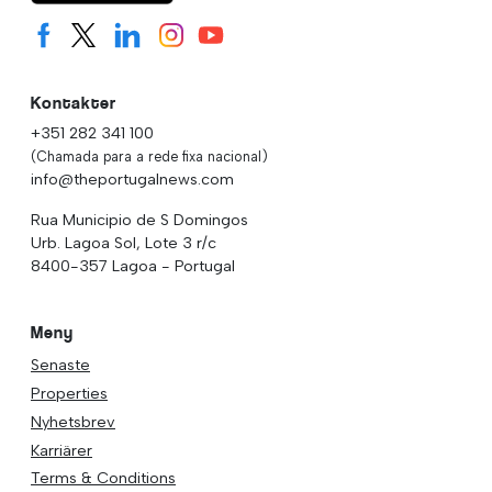
Kontakter
+351 282 341 100
(Chamada para a rede fixa nacional)
info@theportugalnews.com
Rua Municipio de S Domingos
Urb. Lagoa Sol, Lote 3 r/c
8400-357 Lagoa - Portugal
Meny
Senaste
Properties
Nyhetsbrev
Karriärer
Terms & Conditions