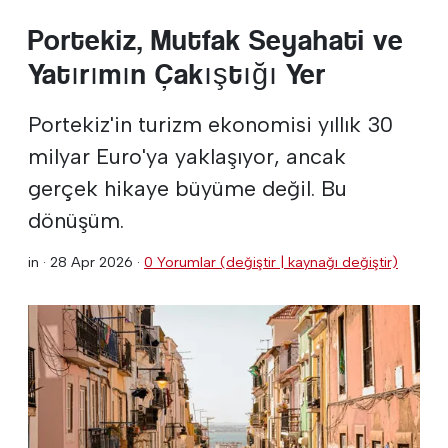
Portekiz, Mutfak Seyahati ve
Yatırımın Çakıştığı Yer
Portekiz'in turizm ekonomisi yıllık 30
milyar Euro'ya yaklaşıyor, ancak
gerçek hikaye büyüme değil. Bu
dönüşüm.
in ·
28 Apr 2026
·
0 Yorumlar (değiştir | kaynağı değiştir)