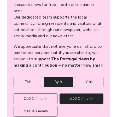
unbiased news for free – both online and in
print.
Our dedicated team supports the local
community, foreign residents and visitors of all
nationalities through our newspaper, website,
social media and our newsletter.
We appreciate that not everyone can afford to
pay for our services but if you are able to, we
ask you to
support The Portugal News by
making a contribution – no matter how small
.
Tek
Aylık
Yıllık
2,50 € / month
5,00 € / month
15,00 € / month