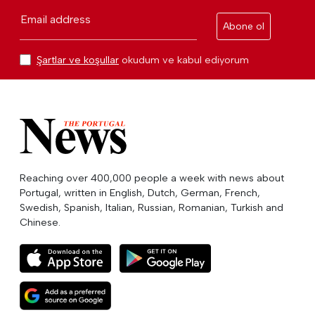
Email address
Abone ol
Şartlar ve koşullar
okudum ve kabul ediyorum
Reaching over 400,000 people a week with news about
Portugal, written in English, Dutch, German, French,
Swedish, Spanish, Italian, Russian, Romanian, Turkish and
Chinese.