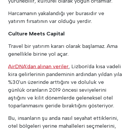
yürünebilir, kültürel olarak yoğun ortamlar.
Harcamanın yakalandığı yer burasıdır ve
yatırım fırsatının var olduğu yerdir.
Culture Meets Capital
Travel bir yatırım kararı olarak başlamaz. Ama
genellikle birine yol açar.
AirDNA'dan alınan veriler
, Lizbon'da kısa vadeli
kira gelirlerinin pandeminin ardından yıldan yıla
%30'un üzerinde arttığını ve doluluk ve
günlük oranların 2019 öncesi seviyelerini
aştığını ve kilit dönemlerde geleneksel otel
toparlanmasını geride bıraktığını gösteriyor.
Bu, insanların şu anda nasıl seyahat ettiklerini,
otel bölgeleri yerine mahalleleri seçmelerini,