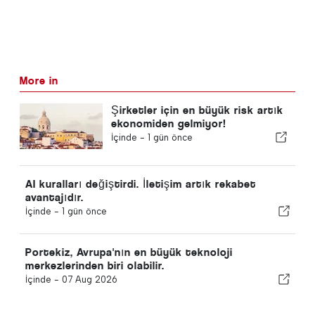
More in
Şirketler için en büyük risk artık
ekonomiden gelmiyor!
İçinde -
1 gün önce
AI kuralları değiştirdi. İletişim artık rekabet
avantajıdır.
İçinde -
1 gün önce
Portekiz, Avrupa'nın en büyük teknoloji
merkezlerinden biri olabilir.
İçinde -
07 Aug 2026