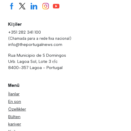
Kişiler
+351 282 341 100
(Chamada para a rede fixa nacional)
info@theportugalnews.com
Rua Municipio de S Domingos
Urb. Lagoa Sol, Lote 3 r/c
8400-357 Lagoa - Portugal
Menü
İlanlar
En son
Özellikler
Bülten
kariyer