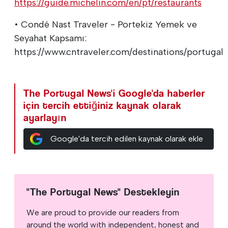
https://guide.michelin.com/en/pt/restaurants
• Condé Nast Traveler - Portekiz Yemek ve
Seyahat Kapsamı:
https://www.cntraveler.com/destinations/portugal
The Portugal News'i Google'da haberler
için tercih ettiğiniz kaynak olarak
ayarlayın
Google'da tercih edilen kaynak olarak ekle
"The Portugal News" Destekleyin
We are proud to provide our readers from
around the world with independent, honest and