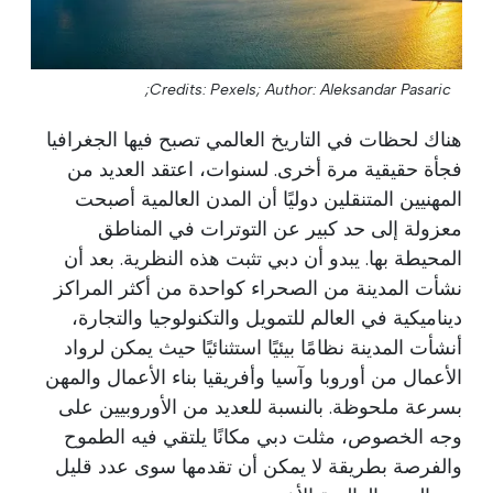
Credits: Pexels;
Author: Aleksandar Pasaric;
هناك لحظات في التاريخ العالمي تصبح فيها الجغرافيا
فجأة حقيقية مرة أخرى. لسنوات، اعتقد العديد من
المهنيين المتنقلين دوليًا أن المدن العالمية أصبحت
معزولة إلى حد كبير عن التوترات في المناطق
المحيطة بها. يبدو أن دبي تثبت هذه النظرية. بعد أن
نشأت المدينة من الصحراء كواحدة من أكثر المراكز
ديناميكية في العالم للتمويل والتكنولوجيا والتجارة،
أنشأت المدينة نظامًا بيئيًا استثنائيًا حيث يمكن لرواد
الأعمال من أوروبا وآسيا وأفريقيا بناء الأعمال والمهن
بسرعة ملحوظة. بالنسبة للعديد من الأوروبيين على
وجه الخصوص، مثلت دبي مكانًا يلتقي فيه الطموح
والفرصة بطريقة لا يمكن أن تقدمها سوى عدد قليل