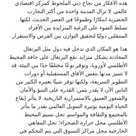
هذه الأفكار من نجاح دبي الملحوظ كمركز اقتصادي
عالمي. لا تزال المدينة واحدة من أكثر التجارب
الحضرية ابتكارًا وطموحًا في العصر الحديث. لكنها
تسلط الضوء على الرغبة المتزايدة بين الأفراد
المتنقلين دوليًا لتحقيق التوازن بين الفرص والاستقرار.
هذا هو المكان الذي تدخل فيه دول مثل البرتغال
المحادثة بشكل متزايد. تقع البرتغال على حافة المحيط
الأطلسي لأوروبا، وتوفر نوعًا مختلفًا جدًا من البيئة. قد
لا تتميز مدنها بنفس الآفاق المستقبلية أو دورات
التطوير السريعة، ولكنها توفر شيئًا يعتبره الكثير من
الناس الآن لا يقدر بثمن: القدرة على التنبؤ والأمان
والشعور العميق بالاستمرارية التاريخية. لا يتأثر إيقاع
الحياة اليومية بوتيرة التمويل العالمي بقدر ما يتأثر
بالمجتمع والثقافة والمواسم. تحل نسيم المحيط
الأطلسي محل حرارة الصحراء؛ تحل المقاهي
الخارجية محل مراكز التسوق التي يتم التحكم في