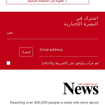
← العودة إلى الصفحة السابقة
اشترك في
النشرة الإخبارية
نمي
Email address
اشترك
لقد قرأت وأوافق على {الشروط والأحكام}
Reaching over 400,000 people a week with news about