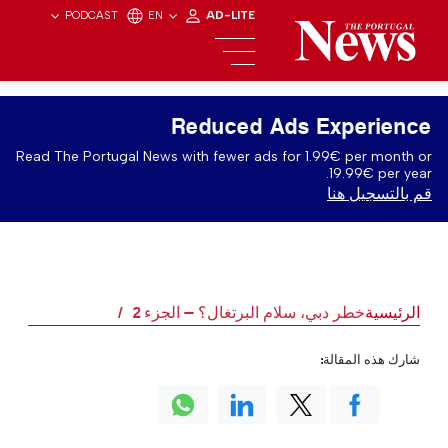
PODCAST
EN
AD-LITE
Reduced Ads Experience
Read The Portugal News with fewer ads for 1.99€ per month or
19.99€ per year.
قم بالتسجيل هنا
الرئيسية
خطر دبي، سلام البرتغال؟ — الجزء 2
شارك هذه المقالة: