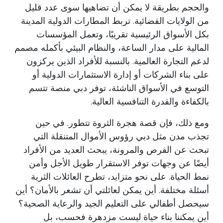
والحجم بطريقة لا يمكن أن تضاهيها سوى عدد قليل
من الولايات القضائية. تربط المطارات الدولية المدينة
بكل الأسواق الرئيسية تقريبًا، وتعمل المؤسسات
المالية على مدار الساعة، والنظام البيئي بأكمله مصمم
لدعم التجارة العالمية. بالنسبة للأفراد الذين يركزون
على بناء الشركات أو إدارة الاستثمارات الدولية أو
التوسع في الأسواق الناشئة، توفر دبي منصة تتسم
بالكفاءة والقدرة التنافسية العالية.
ومع ذلك، فإن قصة هجرة الثروة تتطور. في حين
تجذب مدن مثل دبي رؤوس الأموال المتنقلة التي
تبحث عن الفرص والمرونة، يبحث العديد من الأفراد
أيضًا عن وجهات توفر الاستقرار طويل الأجل وأمن
نمط الحياة. على نحو متزايد، تطرح العائلات الثرية
أسئلة مختلفة. أين يمكن لعائلتي أن تشعر بالأمان؟ أين
سيحصل أطفالي على التعليم الجيد والرعاية الصحية؟
أين يمكننا بناء حياة ليست مزدهرة فحسب، بل