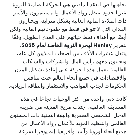
تجاهلها في العقد الماضي هي الحركة الصامتة للثروة
عبر الحدود. ينتقل رواد الأعمال والمستثمرون والأسر
ذات الملاءة المالية العالية بشكل متزايد، ويختارون
البلدان التي لا تتوافق فقط مع طموحاتهم المالية ولكن
أيضًا مع أهداف نمط حياتهم على المدى الطويل. وفقًا
لتقرير
Henley لهجرة الثروة الخاصة لعام 2025
،
ينتقل عشرات الآلاف من أصحاب الملايين كل عام،
ويجلبون معهم رأس المال والشركات والشبكات
العالمية. تعمل هذه الحركة على إعادة تشكيل المدن
والاقتصادات في جميع أنحاء العالم حيث تتنافس
الحكومات لجذب المواهب والاستثمار والطاقة الريادية.
كانت دبي واحدة من أكثر الوجهات نجاحًا في هذه
المسابقة العالمية. اجتذب مزيج المدينة من ضريبة
الدخل الشخصي الصفرية والبنية التحتية ذات المستوى
العالمي والتنظيم المؤيد للأعمال رواد الأعمال من
جميع أنحاء أوروبا وآسيا وأفريقيا. إنه يوفر السرعة