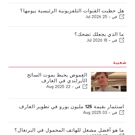
هل حظيت القنوات التلفزيونية الرئيسية بيومها؟
في -
25 Jul 2026
ما الذي يجعلك تضحك؟
في -
18 Jul 2026
شعبية
الغموض يحيط بموت السائح
الأيرلندي في الغارف
في -
22 Aug 2025
استثمار بقيمة 125 مليون يورو في تطوير الغارف
في -
03 Aug 2025
ما هو أفضل مشغل للهاتف المحمول في البرتغال؟