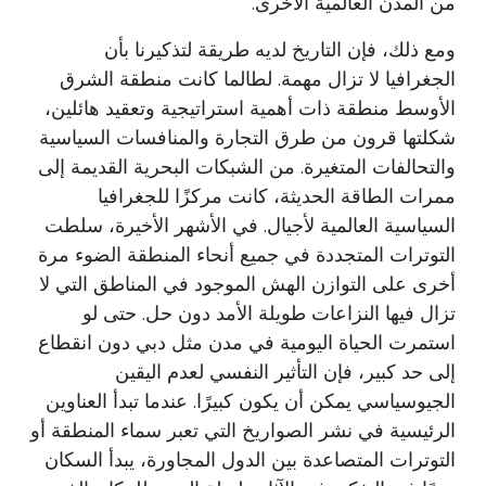
من المدن العالمية الأخرى.
ومع ذلك، فإن التاريخ لديه طريقة لتذكيرنا بأن
الجغرافيا لا تزال مهمة. لطالما كانت منطقة الشرق
الأوسط منطقة ذات أهمية استراتيجية وتعقيد هائلين،
شكلتها قرون من طرق التجارة والمنافسات السياسية
والتحالفات المتغيرة. من الشبكات البحرية القديمة إلى
ممرات الطاقة الحديثة، كانت مركزًا للجغرافيا
السياسية العالمية لأجيال. في الأشهر الأخيرة، سلطت
التوترات المتجددة في جميع أنحاء المنطقة الضوء مرة
أخرى على التوازن الهش الموجود في المناطق التي لا
تزال فيها النزاعات طويلة الأمد دون حل. حتى لو
استمرت الحياة اليومية في مدن مثل دبي دون انقطاع
إلى حد كبير، فإن التأثير النفسي لعدم اليقين
الجيوسياسي يمكن أن يكون كبيرًا. عندما تبدأ العناوين
الرئيسية في نشر الصواريخ التي تعبر سماء المنطقة أو
التوترات المتصاعدة بين الدول المجاورة، يبدأ السكان