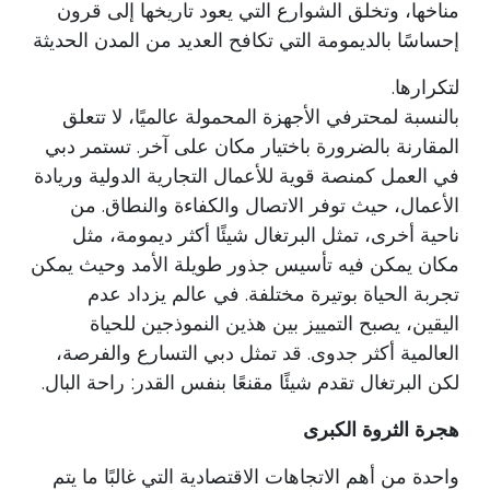
مناخها، وتخلق الشوارع التي يعود تاريخها إلى قرون
إحساسًا بالديمومة التي تكافح العديد من المدن الحديثة
لتكرارها.
بالنسبة لمحترفي الأجهزة المحمولة عالميًا، لا تتعلق
المقارنة بالضرورة باختيار مكان على آخر. تستمر دبي
في العمل كمنصة قوية للأعمال التجارية الدولية وريادة
الأعمال، حيث توفر الاتصال والكفاءة والنطاق. من
ناحية أخرى، تمثل البرتغال شيئًا أكثر ديمومة، مثل
مكان يمكن فيه تأسيس جذور طويلة الأمد وحيث يمكن
تجربة الحياة بوتيرة مختلفة. في عالم يزداد عدم
اليقين، يصبح التمييز بين هذين النموذجين للحياة
العالمية أكثر جدوى. قد تمثل دبي التسارع والفرصة،
لكن البرتغال تقدم شيئًا مقنعًا بنفس القدر: راحة البال.
هجرة الثروة الكبرى
واحدة من أهم الاتجاهات الاقتصادية التي غالبًا ما يتم