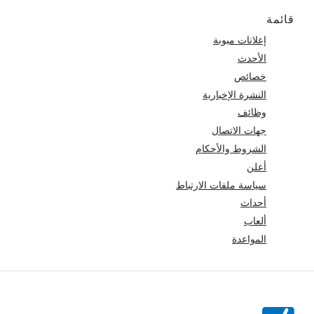
قائمة
إعلانات مبوبة
الأحدث
خصائص
النشرة الإخبارية
وظائف
جهات الاتصال
الشروط والأحكام
أعلن
سياسة ملفات الارتباط
أحداث
ألعاب
المواعدة