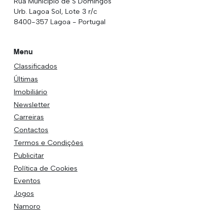
Rua Municipio de S Domingos
Urb. Lagoa Sol, Lote 3 r/c
8400-357 Lagoa - Portugal
Menu
Classificados
Últimas
Imobiliário
Newsletter
Carreiras
Contactos
Termos e Condições
Publicitar
Política de Cookies
Eventos
Jogos
Namoro