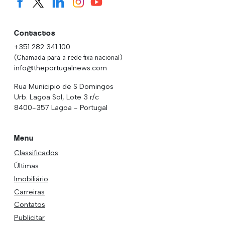
Contactos
+351 282 341 100
(Chamada para a rede fixa nacional)
info@theportugalnews.com
Rua Municipio de S Domingos
Urb. Lagoa Sol, Lote 3 r/c
8400-357 Lagoa - Portugal
Menu
Classificados
Últimas
Imobiliário
Carreiras
Contatos
Publicitar