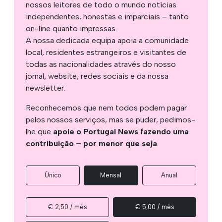
nossos leitores de todo o mundo notícias
independentes, honestas e imparciais – tanto
on-line quanto impressas.
A nossa dedicada equipa apoia a comunidade
local, residentes estrangeiros e visitantes de
todas as nacionalidades através do nosso
jornal, website, redes sociais e da nossa
newsletter.
Reconhecemos que nem todos podem pagar
pelos nossos serviços, mas se puder, pedimos-
lhe que
apoie o Portugal News fazendo uma
contribuição – por menor que seja
.
Único
Mensal
Anual
€ 2,50 / mês
€ 5,00 / mês