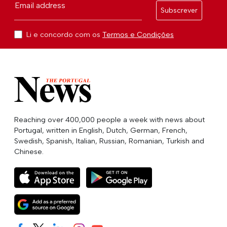
Email address
Subscrever
Li e concordo com os
Termos e Condições
Reaching over 400,000 people a week with news about
Portugal, written in English, Dutch, German, French,
Swedish, Spanish, Italian, Russian, Romanian, Turkish and
Chinese.