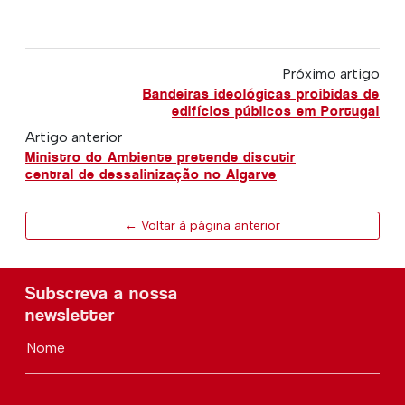
Próximo artigo
Bandeiras ideológicas proibidas de
edifícios públicos em Portugal
Artigo anterior
Ministro do Ambiente pretende discutir
central de dessalinização no Algarve
← Voltar à página anterior
Subscreva a nossa
newsletter
Nome