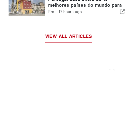
melhores países do mundo para
expatriados
Em -
17 hours ago
VIEW ALL ARTICLES