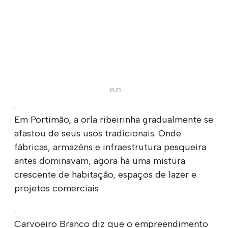
.
Em Portimão, a orla ribeirinha gradualmente se
afastou de seus usos tradicionais. Onde
fábricas, armazéns e infraestrutura pesqueira
antes dominavam, agora há uma mistura
crescente de habitação, espaços de lazer e
projetos comerciais
.
Carvoeiro Branco diz que o empreendimento