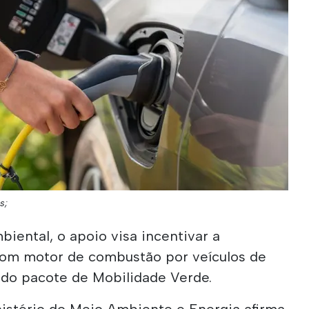
s;
iental, o apoio visa incentivar a
 com motor de combustão por veículos de
do pacote de Mobilidade Verde.
stério do Meio Ambiente e Energia afirma