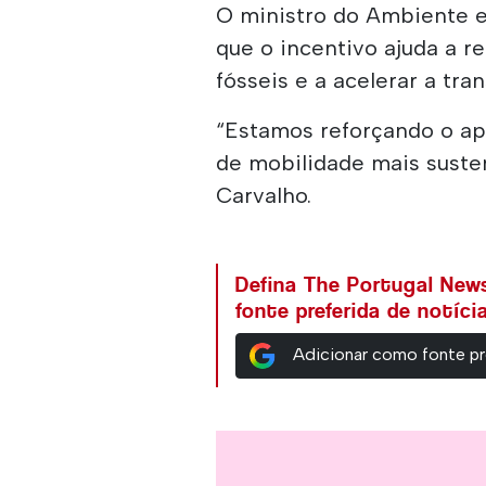
O ministro do Ambiente e
que o incentivo ajuda a r
fósseis e a acelerar a tra
“Estamos reforçando o ap
de mobilidade mais susten
Carvalho.
Defina The Portugal Ne
fonte preferida de notíc
Adicionar como fonte pr