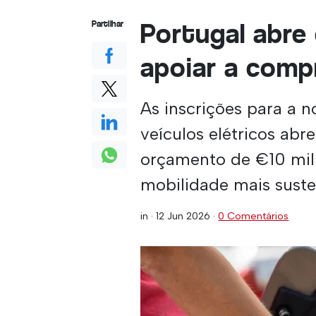
Portugal abre
Partilhar
apoiar a compr
As inscrições para a n
veículos elétricos a
orçamento de €10 mil
mobilidade mais suste
in ·
12 Jun 2026
·
0 Comentários