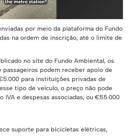
enviadas por meio da plataforma do Fundo
das na ordem de inscrição, até o limite de
blicado no site do Fundo Ambiental, os
 de passageiros podem receber apoio de
€5.000 para instituições privadas de
 esse tipo de veículo, o preço não pode
do IVA e despesas associadas, ou €55.000
e suporte para bicicletas elétricas,