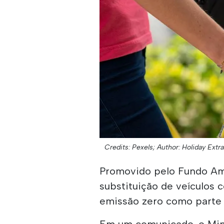
Credits: Pexels;
Author: Holiday Extra
Promovido pelo Fundo Amb
substituição de veículos
emissão zero como parte 
Em um comunicado, o Mini