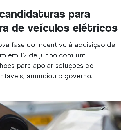
 candidaturas para
a de veículos elétricos
ova fase do incentivo à aquisição de
brem em 12 de junho com um
hões para apoiar soluções de
ntáveis, anunciou o governo.