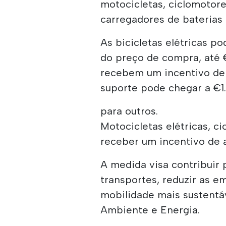
motocicletas, ciclomotore
carregadores de baterias d
As bicicletas elétricas 
do preço de compra, até 
recebem um incentivo de 5
suporte pode chegar a €1
para outros.
Motocicletas elétricas, ci
receber um incentivo de a
A medida visa contribuir 
transportes, reduzir as e
mobilidade mais sustentá
Ambiente e Energia.