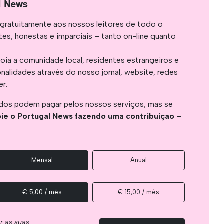
l News
gratuitamente aos nossos leitores de todo o
es, honestas e imparciais – tanto on-line quanto
oia a comunidade local, residentes estrangeiros e
onalidades através do nosso jornal, website, redes
er.
os podem pagar pelos nossos serviços, mas se
ie o Portugal News fazendo uma contribuição –
Mensal
Anual
€ 5,00 / mês
€ 15,00 / mês
ar as suas