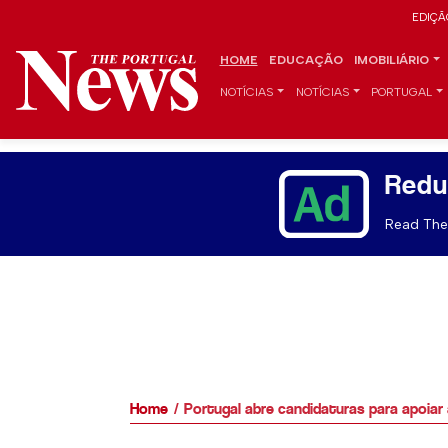
EDIÇÃ
HOME
EDUCAÇÃO
IMOBILIÁRIO
NOTÍCIAS
NOTÍCIAS
PORTUGAL
Redu
Read The 
Home
Portugal abre candidaturas para apoiar 