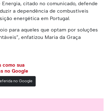
 Energia, citado no comunicado, defende
eduzir a dependência de combustíveis
nsição energética em Portugal.
oio para aqueles que optam por soluções
táveis”, enfatizou Maria da Graça
ws como sua
ias no Google
eferida no Google