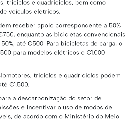
s, triciclos e quadriciclos, bem como
e veículos elétricos.
podem receber apoio correspondente a 50%
€750, enquanto as bicicletas convencionais
0%, até €500. Para bicicletas de carga, o
.500 para modelos elétricos e €1.000
clomotores, triciclos e quadriciclos podem
té €1.500.
para a descarbonização do setor de
missões e incentivar o uso de modos de
veis, de acordo com o Ministério do Meio