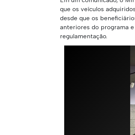
que os veículos adquiridos
desde que os beneficiári
anteriores do programa e
regulamentação.