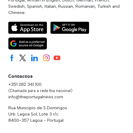
Swedish, Spanish, Italian, Russian, Romanian, Turkish and
Chinese.
Contactos
+351 282 341 100
(Chamada para a rede fixa nacional)
info@theportugalnews.com
Rua Municipio de S Domingos
Urb. Lagoa Sol, Lote 3 r/c
8400-357 Lagoa - Portugal