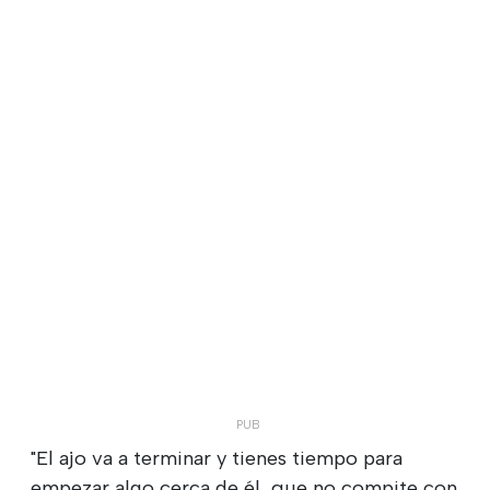
"El ajo va a terminar y tienes tiempo para
empezar algo cerca de él, que no compite con