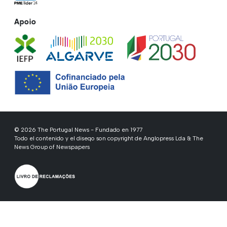
Apoio
© 2026 The Portugal News - Fundado en 1977
Todo el contenido y el diseqo son copyright de Anglopress Lda & The
News Group of Newspapers