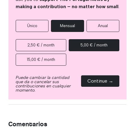
making a contribution – no matter how small
.
Único
Mensual
Anual
2,50 € / month
5,00 € / month
15,00 € / month
Puede cambiar la cantidad
Continue →
que da o cancelar sus
contribuciones en cualquier
momento.
Comentarios