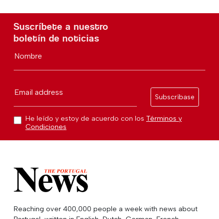
Suscríbete a nuestro
boletín de noticias
Nombre
Email address
Subscríbase
He leído y estoy de acuerdo con los
Términos y
Condiciones
Reaching over 400,000 people a week with news about
Portugal, written in English, Dutch, German, French,