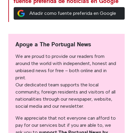
fuente preferida de noticias en Google
Añadir como fuente preferida en Google
Apoye a The Portugal News
We are proud to provide our readers from
around the world with independent, honest and
unbiased news for free – both online and in
print.
Our dedicated team supports the local
community, foreign residents and visitors of all
nationalities through our newspaper, website,
social media and our newsletter.
We appreciate that not everyone can afford to
pay for our services but if you are able to, we
ask you to
support The Portugal News by