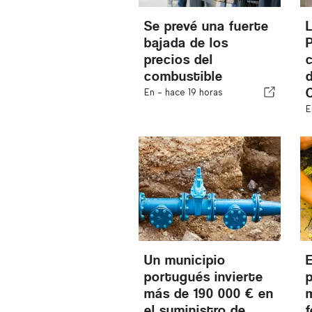
Se prevé una fuerte
bajada de los
precios del
combustible
En -
hace 19 horas
E
Un municipio
portugués invierte
más de 190 000 € en
el suministro de