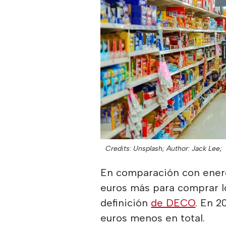
Credits: Unsplash;
Author: Jack Lee;
En comparación con enero
euros más para comprar l
definición
de DECO
. En 2
euros menos en total.