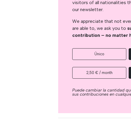
visitors of all nationalitie
our newsletter.
We appreciate that not ever
are able to, we ask you to
s
contribution – no matter 
Único
2,50 € / month
Puede cambiar la cantidad qu
sus contribuciones en cualqu