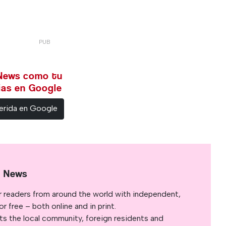
 News como tu
cias en Google
erida en Google
l News
r readers from around the world with independent,
 free – both online and in print.
s the local community, foreign residents and