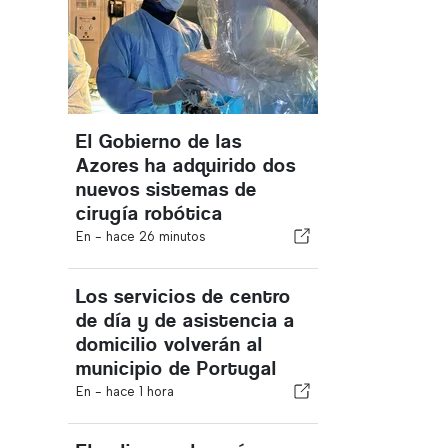
El Gobierno de las
Azores ha adquirido dos
nuevos sistemas de
cirugía robótica
En -
hace 26 minutos
Los servicios de centro
de día y de asistencia a
domicilio volverán al
municipio de Portugal
En -
hace 1 hora