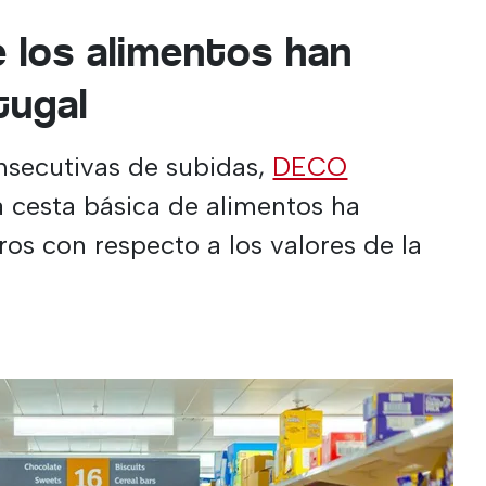
e los alimentos han
tugal
nsecutivas de subidas,
DECO
a cesta básica de alimentos ha
os con respecto a los valores de la