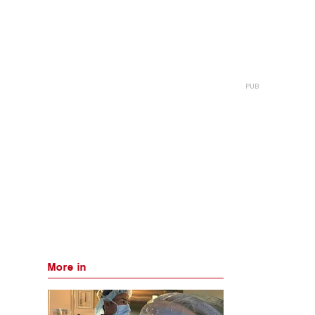
More in