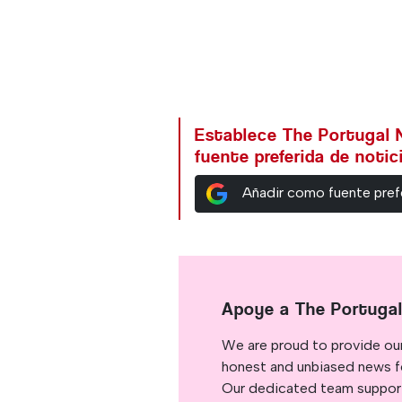
Establece The Portugal
fuente preferida de noti
Añadir como fuente pref
Apoye a The Portuga
We are proud to provide ou
honest and unbiased news for
Our dedicated team support