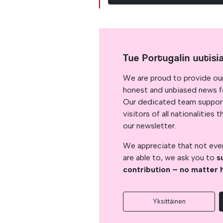
Tue Portugalin uutisi
We are proud to provide ou
honest and unbiased news for
Our dedicated team support
visitors of all nationalitie
our newsletter.
We appreciate that not ever
are able to, we ask you to
s
contribution – no matter 
Yksittäinen