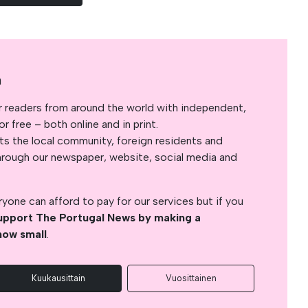
a
r readers from around the world with independent,
 free – both online and in print.
s the local community, foreign residents and
s through our newspaper, website, social media and
yone can afford to pay for our services but if you
upport The Portugal News by making a
how small
.
Kuukausittain
Vuosittainen