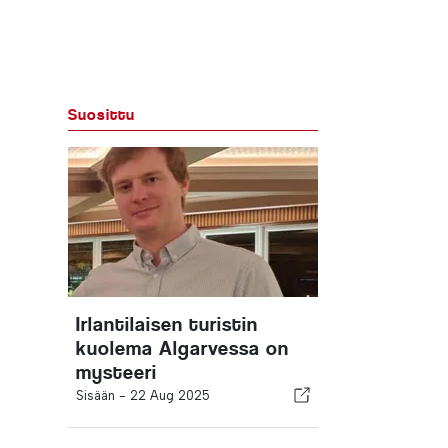
Suosittu
Irlantilaisen turistin
kuolema Algarvessa on
mysteeri
Sisään -
22 Aug 2025