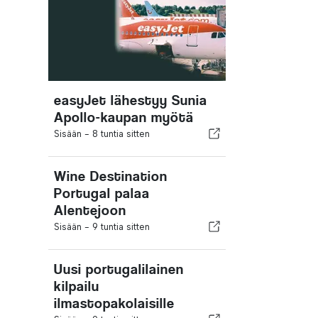
easyJet lähestyy Sunia
Apollo-kaupan myötä
Sisään -
8 tuntia sitten
Wine Destination
Portugal palaa
Alentejoon
Sisään -
9 tuntia sitten
Uusi portugalilainen
kilpailu
ilmastopakolaisille