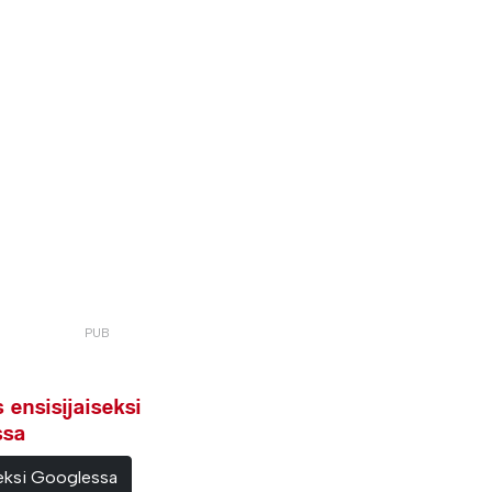
ensisijaiseksi
ssa
teeksi Googlessa