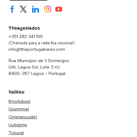
Yhteystiedot
+351 282 341 100
(Chamada para a rede fixa nacional)
info@theportugalnews.com
Rua Municipio de S Domingos
Urb. Lagoa Sol, Lote 3 r/c
8400-357 Lagoa - Portugal
Valikko
Ilmoitukset
Uusimmat
Ominaisuudet
Uutiskirje
Työurat