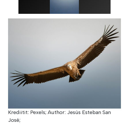
Krediitit: Pexels; Author: Jesús Esteban San
José;