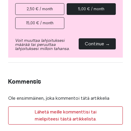
2,50 € / month
5,00 € / month
15,00 € / month
Voit muuttaa lahjoituksesi
Continue →
määrää tai peruuttaa
lahjoituksesi milloin tahansa.
Kommentit
Ole ensimmäinen, joka kommentoi tätä artikkelia
Lähetä meille kommenttisi tai
mielipiteesi tästä artikkelista.