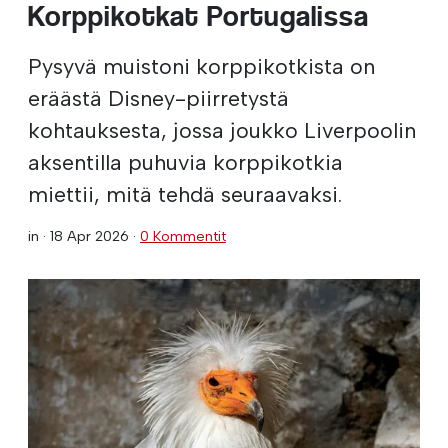
Korppikotkat Portugalissa
Pysyvä muistoni korppikotkista on
eräästä Disney-piirretystä
kohtauksesta, jossa joukko Liverpoolin
aksentilla puhuvia korppikotkia
miettii, mitä tehdä seuraavaksi.
in ·
18 Apr 2026
·
0 Kommentit