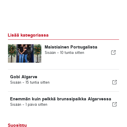
Lisää kategoriassa
Maistiainen Portugalista
Sisään -
10 tuntia sitten
Gobi Algarve
Sisään -
15 tuntia sitten
Enemmän kuin pelkkä brunssipaikka Algarvessa
Sisään -
1 päivä sitten
Suosittu