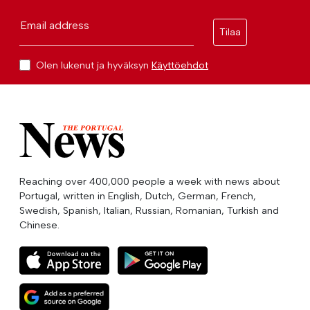
Email address
Tilaa
Olen lukenut ja hyväksyn
Käyttöehdot
Reaching over 400,000 people a week with news about
Portugal, written in English, Dutch, German, French,
Swedish, Spanish, Italian, Russian, Romanian, Turkish and
Chinese.