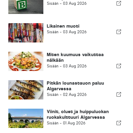
Sisään -
03 Aug 2026
Likainen muoti
Sisään -
03 Aug 2026
Miten kuumuus vaikuttaa
nälkään
Sisään -
03 Aug 2026
Pitkän lounastauon paluu
Algarvessa
Sisään -
02 Aug 2026
Viinit, oluet ja huippuluokan
ruokakulttuuri Algarvessa
Sisään -
01 Aug 2026