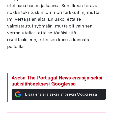
uteliaana hänen jalkaansa. Sen ilkeän terävä
nokka teki tuskin lommon farkkuihin, mutta
imi verta jalan alta! En usko, että se
valmistautui syömään, mutta oli vain sen
verran utelias, että se tönäisi sitä
osoittaakseen, ettei sen kanssa kannata
pelleillä.
Aseta The Portugal News ensisijaiseksi
uutislähteeksesi Googlessa
Lisää ensisijaiseksi lähteeksi Googlessa