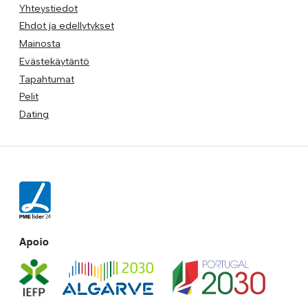
Yhteystiedot
Ehdot ja edellytykset
Mainosta
Evästekäytäntö
Tapahtumat
Pelit
Dating
Apoio