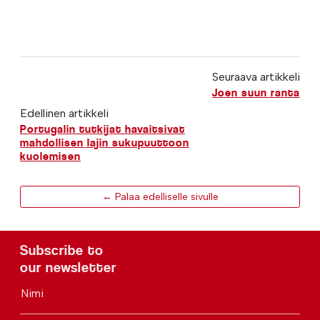
Seuraava artikkeli
Joen suun ranta
Edellinen artikkeli
Portugalin tutkijat havaitsivat
mahdollisen lajin sukupuuttoon
kuolemisen
← Palaa edelliselle sivulle
Subscribe to
our newsletter
Nimi