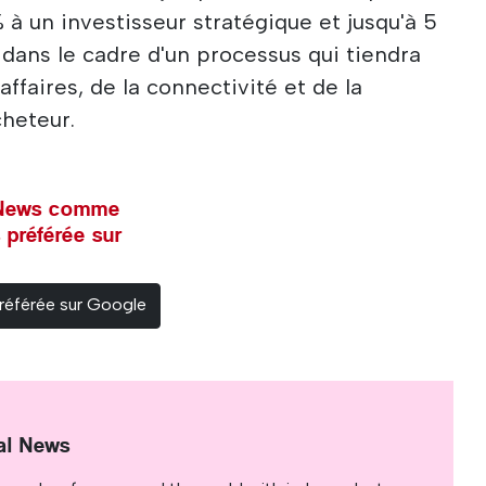
 à un investisseur stratégique et jusqu'à 5
dans le cadre d'un processus qui tiendra
affaires, de la connectivité et de la
cheteur.
l News comme
 préférée sur
référée sur Google
al News