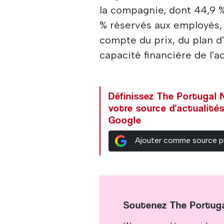
la compagnie, dont 44,9 %
% réservés aux employés, 
compte du prix, du plan d'
capacité financière de l'a
Définissez The Portuga
votre source d'actualités
Google
Ajouter comme source p
Soutenez The Portug