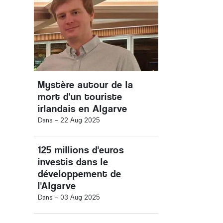
Mystère autour de la
mort d'un touriste
irlandais en Algarve
Dans -
22 Aug 2025
125 millions d'euros
investis dans le
développement de
l'Algarve
Dans -
03 Aug 2025