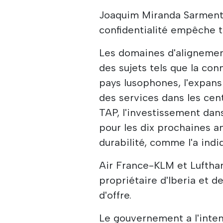
Joaquim Miranda Sarmento
confidentialité empêche t
Les domaines d'alignement
des sujets tels que la co
pays lusophones, l'expans
des services dans les cen
TAP, l'investissement dans
pour les dix prochaines a
durabilité, comme l'a indi
Air France-KLM et Lufthan
propriétaire d'Iberia et d
d'offre.
Le gouvernement a l'inten