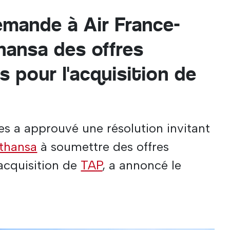
emande à Air France-
hansa des offres
 pour l'acquisition de
es a approuvé une résolution invitant
thansa
à soumettre des offres
acquisition de
TAP
, a annoncé le