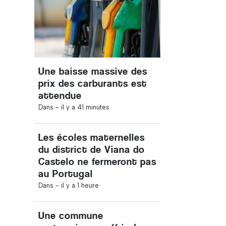
Une baisse massive des
prix des carburants est
attendue
Dans -
il y a 41 minutes
Les écoles maternelles
du district de Viana do
Castelo ne fermeront pas
au Portugal
Dans -
il y a 1 heure
Une commune