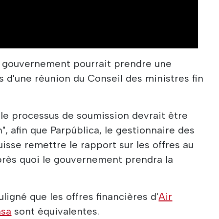
e gouvernement pourrait prendre une
rs d'une réunion du Conseil des ministres fin
 le processus de soumission devrait être
n", afin que Parpública, le gestionnaire des
puisse remettre le rapport sur les offres au
rès quoi le gouvernement prendra la
ligné que les offres financières d'
Air
nsa
sont équivalentes.