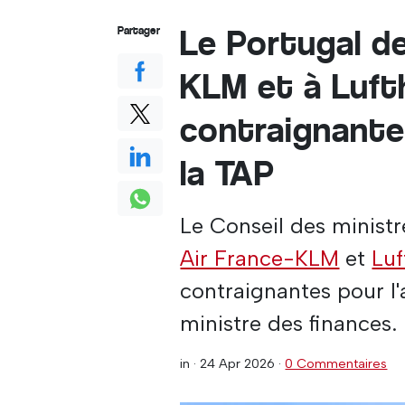
Le Portugal d
Partager
KLM et à Luft
contraignantes
la TAP
Le Conseil des ministr
Air France-KLM
et
Luf
contraignantes pour l'
ministre des finances.
in ·
24 Apr 2026
·
0 Commentaires