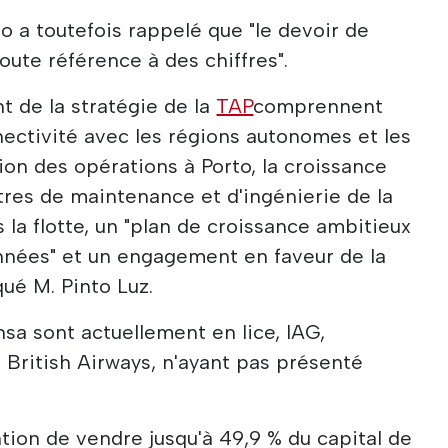
 a toutefois rappelé que "le devoir de
oute référence à des chiffres".
 de la stratégie de la
TAP
comprennent
nnectivité avec les régions autonomes et les
ion des opérations à Porto, la croissance
tres de maintenance et d'ingénierie de la
 la flotte, un "plan de croissance ambitieux
nnées" et un engagement en faveur de la
qué M. Pinto Luz.
sa sont actuellement en lice, IAG,
e British Airways, n'ayant pas présenté
tion de vendre jusqu'à 49,9 % du capital de