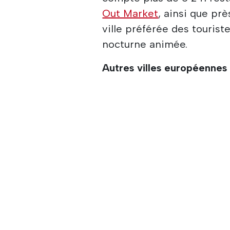
Out Market
, ainsi que pr
ville préférée des tourist
nocturne animée.
Autres villes européennes 