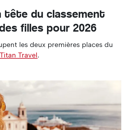
n tête du classement
es filles pour 2026
upent les deux premières places du
Titan Travel
.