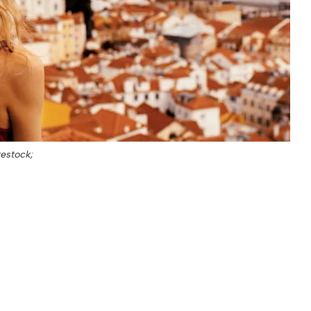
restock;