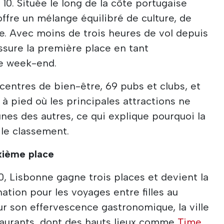
10. Située le long de la côte portugaise
 offre un mélange équilibré de culture, de
e. Avec moins de trois heures de vol depuis
ssure la première place en tant
le week-end.
centres de bien-être, 69 pubs et clubs, et
 à pied où les principales attractions ne
unes des autres, ce qui explique pourquoi la
 le classement.
uxième place
0, Lisbonne gagne trois places et devient la
ation pour les voyages entre filles au
 son effervescence gastronomique, la ville
taurants, dont des hauts lieux comme
Time