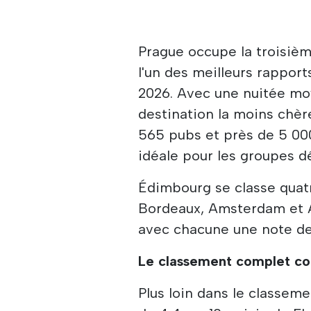
Prague occupe la troisièm
l'un des meilleurs rapports
2026. Avec une nuitée moy
destination la moins chèr
565 pubs et près de 5 000
idéale pour les groupes dé
Édimbourg se classe quatr
Bordeaux, Amsterdam et A
avec chacune une note de 
Le classement complet cou
Plus loin dans le classeme