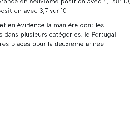
lorence en neuvième position avec 4,1 sur 10,
sition avec 3,7 sur 10.
t en évidence la manière dont les
 dans plusieurs catégories, le Portugal
res places pour la deuxième année