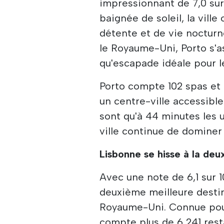
impressionnant de 7,0 sur 
baignée de soleil, la ville
détente et de vie nocturn
le Royaume-Uni, Porto s'a
qu'escapade idéale pour 
Porto compte 102 spas et 
un centre-ville accessible
sont qu'à 44 minutes les 
ville continue de dominer
Lisbonne se hisse à la de
Avec une note de 6,1 sur 1
deuxième meilleure destin
Royaume-Uni. Connue pour
compte plus de 6 241 res