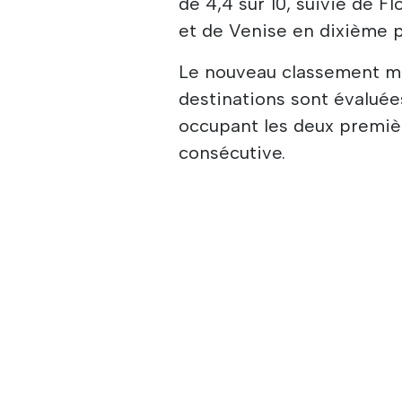
de 4,4 sur 10, suivie de F
et de Venise en dixième po
Le nouveau classement me
destinations sont évaluées
occupant les deux premiè
consécutive.