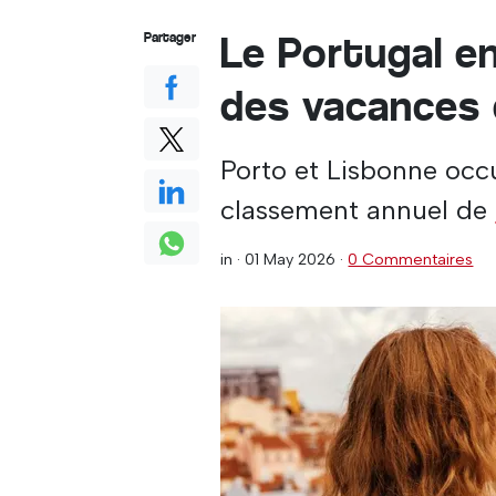
Le Portugal e
Partager
des vacances d
Porto et Lisbonne occ
classement annuel de
in ·
01 May 2026
·
0 Commentaires