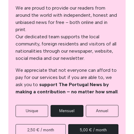
We are proud to provide our readers from
around the world with independent, honest and
unbiased news for free – both online and in
print.
Our dedicated team supports the local
community, foreign residents and visitors of all
nationalities through our newspaper, website,
social media and our newsletter.
We appreciate that not everyone can afford to
pay for our services but if you are able to, we
ask you to
support The Portugal News by
making a contribution – no matter how small
.
Unique
Mensuel
Annuel
2,50 € / month
5,00 € / month