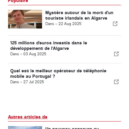
Populaire
Mystère autour de la mort d'un
touriste irlandais en Algarve
Dans -
22 Aug 2025
125 millions d'euros investis dans le
développement de l'Algarve
Dans -
03 Aug 2025
Quel est le meilleur opérateur de téléphonie
mobile au Portugal ?
Dans -
27 Jul 2025
Autres articles de
Un nouveau concours au