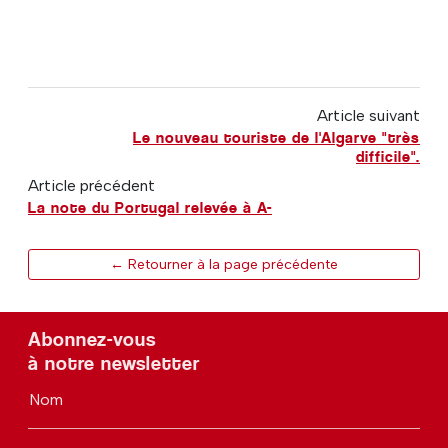
Article suivant
Le nouveau touriste de l'Algarve "très
difficile".
Article précédent
La note du Portugal relevée à A-
← Retourner à la page précédente
Abonnez-vous
à notre newsletter
Nom