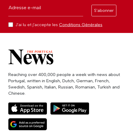
Adresse e-mail
S'abonner
J'ai lu et j'accepte les
Conditions Générales
Reaching over 400,000 people a week with news about
Portugal, written in English, Dutch, German, French,
Swedish, Spanish, Italian, Russian, Romanian, Turkish and
Chinese.