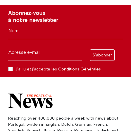
Abonnez-vous
à notre newsletter
Nom
Adresse e-mail
S'abonner
J'ai lu et j'accepte les
Conditions Générales
Reaching over 400,000 people a week with news about
Portugal, written in English, Dutch, German, French,
Swedish, Spanish, Italian, Russian, Romanian, Turkish and