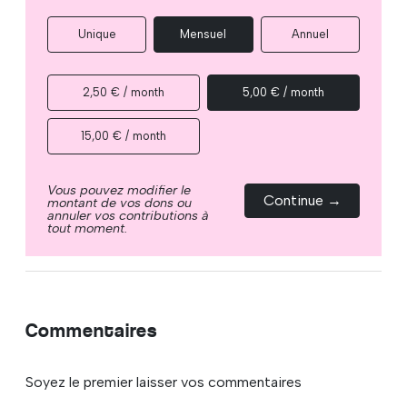
Unique
Mensuel
Annuel
2,50 € / month
5,00 € / month
15,00 € / month
Vous pouvez modifier le
Continue →
montant de vos dons ou
annuler vos contributions à
tout moment.
Commentaires
Soyez le premier laisser vos commentaires