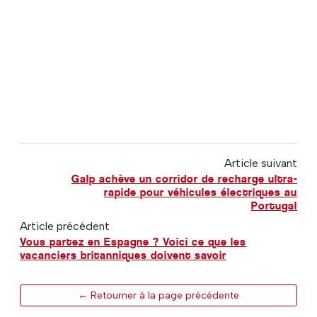
Article suivant
Galp achève un corridor de recharge ultra-
rapide pour véhicules électriques au
Portugal
Article précédent
Vous partez en Espagne ? Voici ce que les
vacanciers britanniques doivent savoir
← Retourner à la page précédente