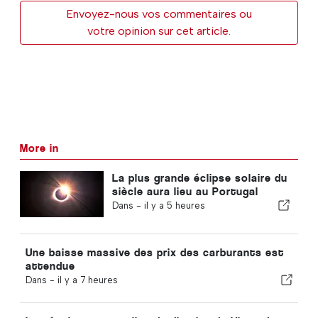
Envoyez-nous vos commentaires ou
votre opinion sur cet article.
More in
La plus grande éclipse solaire du
siècle aura lieu au Portugal
Dans -
il y a 5 heures
Une baisse massive des prix des carburants est
attendue
Dans -
il y a 7 heures