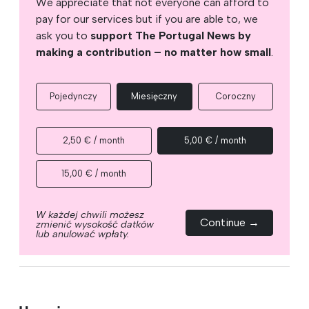
We appreciate that not everyone can afford to
pay for our services but if you are able to, we
ask you to
support The Portugal News by
making a contribution – no matter how small
.
Pojedynczy
Miesięczny
Coroczny
2,50 € / month
5,00 € / month
15,00 € / month
W każdej chwili możesz
Continue →
zmienić wysokość datków
lub anulować wpłaty.