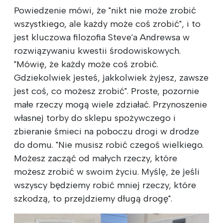
Powiedzenie mówi, że "nikt nie może zrobić
wszystkiego, ale każdy może coś zrobić", i to
jest kluczowa filozofia Steve'a Andrewsa w
rozwiązywaniu kwestii środowiskowych.
"Mówię, że każdy może coś zrobić.
Gdziekolwiek jesteś, jakkolwiek żyjesz, zawsze
jest coś, co możesz zrobić". Proste, pozornie
małe rzeczy mogą wiele zdziałać. Przynoszenie
własnej torby do sklepu spożywczego i
zbieranie śmieci na poboczu drogi w drodze
do domu. "Nie musisz robić czegoś wielkiego.
Możesz zacząć od małych rzeczy, które
możesz zrobić w swoim życiu. Myślę, że jeśli
wszyscy będziemy robić mniej rzeczy, które
szkodzą, to przejdziemy długą drogę".