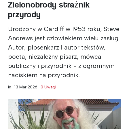
Zielonobrody strażnik
przyrody
Urodzony w Cardiff w 1953 roku, Steve
Andrews jest człowiekiem wielu zasług.
Autor, piosenkarz i autor tekstów,
poeta, niezależny pisarz, mówca
publiczny i przyrodnik - z ogromnym
naciskiem na przyrodnik.
in ·
13 Mar 2026
·
0 Uwagi