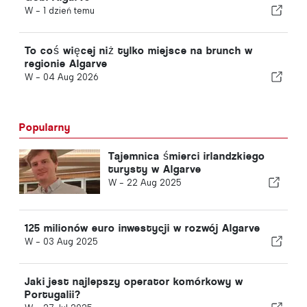
W -
1 dzień temu
To coś więcej niż tylko miejsce na brunch w
regionie Algarve
W -
04 Aug 2026
Popularny
Tajemnica śmierci irlandzkiego
turysty w Algarve
W -
22 Aug 2025
125 milionów euro inwestycji w rozwój Algarve
W -
03 Aug 2025
Jaki jest najlepszy operator komórkowy w
Portugalii?