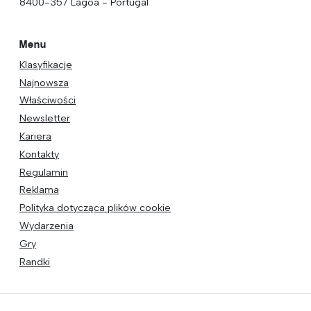
8400-357 Lagoa - Portugal
Menu
Klasyfikacje
Najnowsza
Właściwości
Newsletter
Kariera
Kontakty
Regulamin
Reklama
Polityka dotycząca plików cookie
Wydarzenia
Gry
Randki