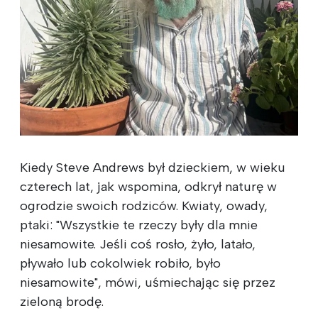
Kiedy Steve Andrews był dzieckiem, w wieku
czterech lat, jak wspomina, odkrył naturę w
ogrodzie swoich rodziców. Kwiaty, owady,
ptaki: "Wszystkie te rzeczy były dla mnie
niesamowite. Jeśli coś rosło, żyło, latało,
pływało lub cokolwiek robiło, było
niesamowite", mówi, uśmiechając się przez
zieloną brodę.