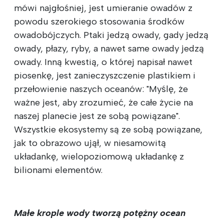
mówi najgłośniej, jest umieranie owadów z
powodu szerokiego stosowania środków
owadobójczych. Ptaki jedzą owady, gady jedzą
owady, płazy, ryby, a nawet same owady jedzą
owady. Inną kwestią, o której napisał nawet
piosenkę, jest zanieczyszczenie plastikiem i
przełowienie naszych oceanów: "Myślę, że
ważne jest, aby zrozumieć, że całe życie na
naszej planecie jest ze sobą powiązane".
Wszystkie ekosystemy są ze sobą powiązane,
jak to obrazowo ujął, w niesamowitą
układankę, wielopoziomową układankę z
bilionami elementów.
Małe krople wody tworzą potężny ocean