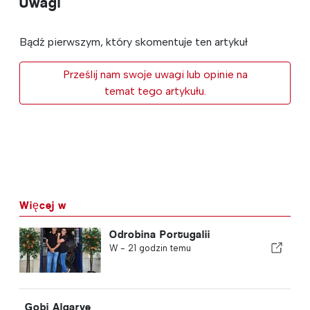
Uwagi
Bądź pierwszym, który skomentuje ten artykuł
Prześlij nam swoje uwagi lub opinie na
temat tego artykułu.
Więcej w
Odrobina Portugalii
W -
21 godzin temu
Gobi Algarve