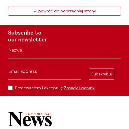
← powróc do poprzedniej strony
Subscribe to
our newsletter
Nazwa
Email address
Subskrybuj
Przeczytałem i akceptuję
Zasady i warunki