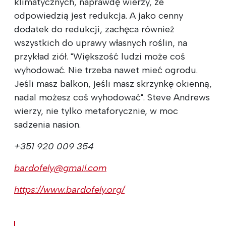
klimatycznych, naprawdę wierzy, że
odpowiedzią jest redukcja. A jako cenny
dodatek do redukcji, zachęca również
wszystkich do uprawy własnych roślin, na
przykład ziół. "Większość ludzi może coś
wyhodować. Nie trzeba nawet mieć ogrodu.
Jeśli masz balkon, jeśli masz skrzynkę okienną,
nadal możesz coś wyhodować". Steve Andrews
wierzy, nie tylko metaforycznie, w moc
sadzenia nasion.
+351 920 009 354
bardofely@gmail.com
https://www.bardofely.org/