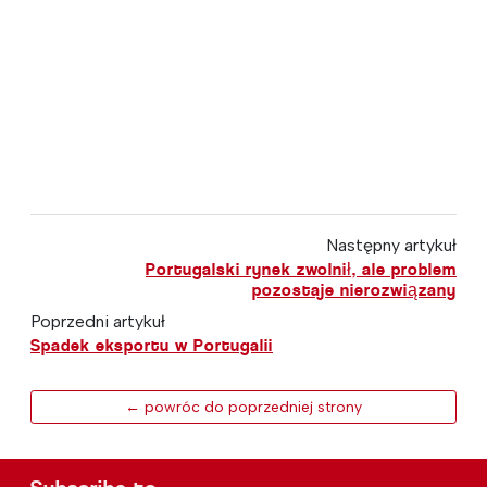
Następny artykuł
Portugalski rynek zwolnił, ale problem
pozostaje nierozwiązany
Poprzedni artykuł
Spadek eksportu w Portugalii
← powróc do poprzedniej strony