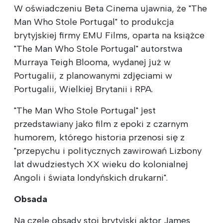
W oświadczeniu Beta Cinema ujawnia, że "The
Man Who Stole Portugal" to produkcja
brytyjskiej firmy EMU Films, oparta na książce
"The Man Who Stole Portugal" autorstwa
Murraya Teigh Blooma, wydanej już w
Portugalii, z planowanymi zdjęciami w
Portugalii, Wielkiej Brytanii i RPA.
"The Man Who Stole Portugal" jest
przedstawiany jako film z epoki z czarnym
humorem, którego historia przenosi się z
"przepychu i politycznych zawirowań Lizbony
lat dwudziestych XX wieku do kolonialnej
Angoli i świata londyńskich drukarni".
Obsada
Na czele obsady stoi brytyjski aktor James