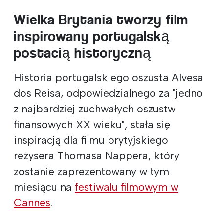
Wielka Brytania tworzy film
inspirowany portugalską
postacią historyczną
Historia portugalskiego oszusta Alvesa
dos Reisa, odpowiedzialnego za "jedno
z najbardziej zuchwałych oszustw
finansowych XX wieku", stała się
inspiracją dla filmu brytyjskiego
reżysera Thomasa Nappera, który
zostanie zaprezentowany w tym
miesiącu na
festiwalu filmowym w
Cannes
.