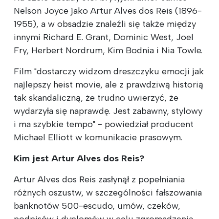
Nelson Joyce jako Artur Alves dos Reis (1896-
1955), a w obsadzie znaleźli się także między
innymi Richard E. Grant, Dominic West, Joel
Fry, Herbert Nordrum, Kim Bodnia i Nia Towle.
Film "dostarczy widzom dreszczyku emocji jak
najlepszy heist movie, ale z prawdziwą historią
tak skandaliczną, że trudno uwierzyć, że
wydarzyła się naprawdę. Jest zabawny, stylowy
i ma szybkie tempo" - powiedział producent
Michael Elliott w komunikacie prasowym.
Kim jest Artur Alves dos Reis?
Artur Alves dos Reis zasłynął z popełniania
różnych oszustw, w szczególności fałszowania
banknotów 500-escudo, umów, czeków,
podpisów i dyplomów w celu zgromadzenia