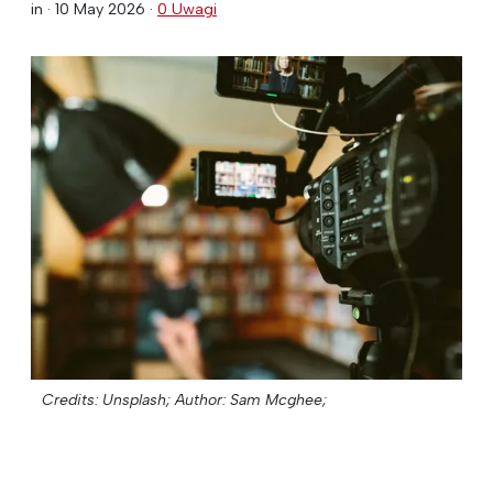
in ·
10 May 2026
·
0 Uwagi
Credits: Unsplash;
Author: Sam Mcghee;