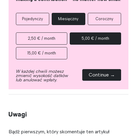
Pojedynczy
Miesięczny
Coroczny
2,50 € / month
5,00 € / month
15,00 € / month
W każdej chwili możesz
Continue →
zmienić wysokość datków
lub anulować wpłaty.
Uwagi
Bądź pierwszym, który skomentuje ten artykuł