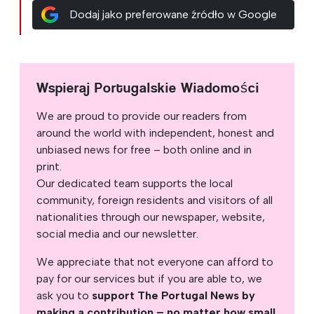
Dodaj jako preferowane źródło w Google
Wspieraj Portugalskie Wiadomości
We are proud to provide our readers from
around the world with independent, honest and
unbiased news for free – both online and in
print.
Our dedicated team supports the local
community, foreign residents and visitors of all
nationalities through our newspaper, website,
social media and our newsletter.
We appreciate that not everyone can afford to
pay for our services but if you are able to, we
ask you to
support The Portugal News by
making a contribution – no matter how small
.