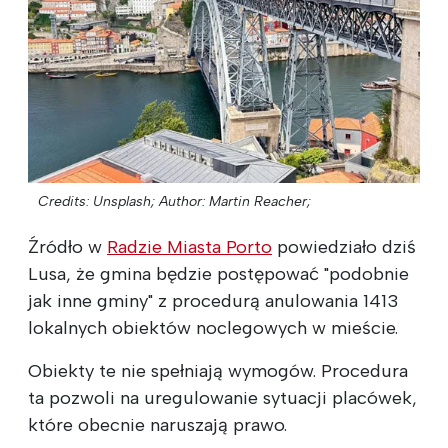
Credits: Unsplash;
Author: Martin Reacher;
Źródło w
Radzie Miasta Porto
powiedziało dziś
Lusa, że gmina będzie postępować "podobnie
jak inne gminy" z procedurą anulowania 1413
lokalnych obiektów noclegowych w mieście.
Obiekty te nie spełniają wymogów. Procedura
ta pozwoli na uregulowanie sytuacji placówek,
które obecnie naruszają prawo.