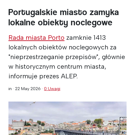
Portugalskie miasto zamyka
lokalne obiekty noclegowe
Rada miasta Porto
zamknie 1413
lokalnych obiektów noclegowych za
"nieprzestrzeganie przepisów", głównie
w historycznym centrum miasta,
informuje prezes ALEP.
in ·
22 May 2026
·
0 Uwagi