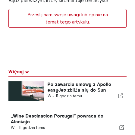
Bądź pierwszym, który skomentuje ten artykuł
Prześlij nam swoje uwagi lub opinie na
temat tego artykułu.
Więcej w
Po zawarciu umowy z Apollo
easyJet zbliża się do Sun
W -
11 godzin temu
„Wine Destination Portugal” powraca do
Alentejo
W -
11 godzin temu