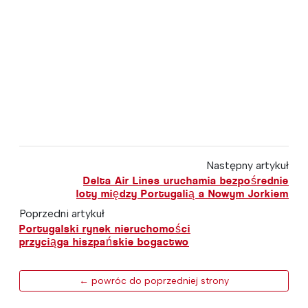
Następny artykuł
Delta Air Lines uruchamia bezpośrednie
loty między Portugalią a Nowym Jorkiem
Poprzedni artykuł
Portugalski rynek nieruchomości
przyciąga hiszpańskie bogactwo
← powróc do poprzedniej strony