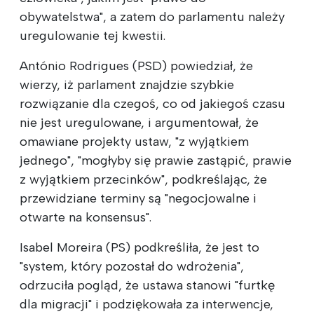
obywatelstwa", a zatem do parlamentu należy
uregulowanie tej kwestii.
António Rodrigues (PSD) powiedział, że
wierzy, iż parlament znajdzie szybkie
rozwiązanie dla czegoś, co od jakiegoś czasu
nie jest uregulowane, i argumentował, że
omawiane projekty ustaw, "z wyjątkiem
jednego", "mogłyby się prawie zastąpić, prawie
z wyjątkiem przecinków", podkreślając, że
przewidziane terminy są "negocjowalne i
otwarte na konsensus".
Isabel Moreira (PS) podkreśliła, że jest to
"system, który pozostał do wdrożenia",
odrzuciła pogląd, że ustawa stanowi "furtkę
dla migracji" i podziękowała za interwencje,