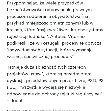
Przypominając, że wiele przypadków
bezpaństwowości odpowiadało prawnym
procesom odbierania obywatelstwa (na
przykład mniejszościom etnicznym) lub w
krajach, które "mają wrażliwe i kruche systemy
rejestracji ludności", António Vitorino
podkreślił, że w Portugalii procesy te dotyczą
"indywidualnych sytuacji, które wymagają
własnej, specyficznej procedury".
"Istnieje duża zbieżność tych czterech
projektów ustaw", które są przedmiotem
dyskusji, przedstawionych przez Livre, PSD, PS
i BE, i "wszystkie wydają się niezwykle
odpowiednie do ochrony tej luki regulacyjnej"
- dodał.