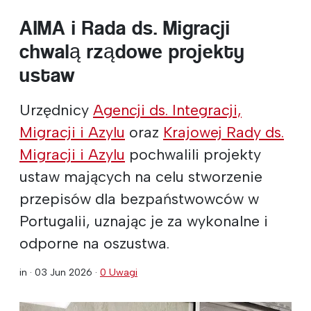
AIMA i Rada ds. Migracji
chwalą rządowe projekty
ustaw
Urzędnicy
Agencji ds. Integracji,
Migracji i Azylu
oraz
Krajowej Rady ds.
Migracji i Azylu
pochwalili projekty
ustaw mających na celu stworzenie
przepisów dla bezpaństwowców w
Portugalii, uznając je za wykonalne i
odporne na oszustwa.
in ·
03 Jun 2026
·
0 Uwagi