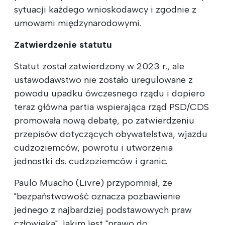
sytuacji każdego wnioskodawcy i zgodnie z
umowami międzynarodowymi.
Zatwierdzenie statutu
Statut został zatwierdzony w 2023 r., ale
ustawodawstwo nie zostało uregulowane z
powodu upadku ówczesnego rządu i dopiero
teraz główna partia wspierająca rząd PSD/CDS
promowała nową debatę, po zatwierdzeniu
przepisów dotyczących obywatelstwa, wjazdu
cudzoziemców, powrotu i utworzenia
jednostki ds. cudzoziemców i granic.
Paulo Muacho (Livre) przypomniał, że
"bezpaństwowość oznacza pozbawienie
jednego z najbardziej podstawowych praw
człowieka", jakim jest "prawo do