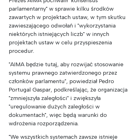
Prezes AIMA pochwalił "konsensus
parlamentarny" w sprawie kilku środków
zawartych w projektach ustaw, w tym skutku
zawieszającego odwołań i "wykorzystania
niektórych istniejących liczb" w innych
projektach ustaw w celu przyspieszenia
procedur.
"AIMA będzie tutaj, aby rozwijać stosowanie
systemu prawnego zatwierdzonego przez
członków parlamentu", powiedział Pedro
Portugal Gaspar, podkreślając, że organizacja
"zmniejszyła zaległości" i zwiększyła
"uregulowanie dużych zaległości w
dokumentach", więc będą warunki do
wdrożenia rozporządzenia.
"We wszystkich systemach zawsze istnieje