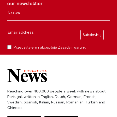
our newsletter
Nazwa
Email address
Subskrybuj
Przeczytałem i akceptuję
Zasady i warunki
Reaching over 400,000 people a week with news about
Portugal, written in English, Dutch, German, French,
Swedish, Spanish, Italian, Russian, Romanian, Turkish and
Chinese.