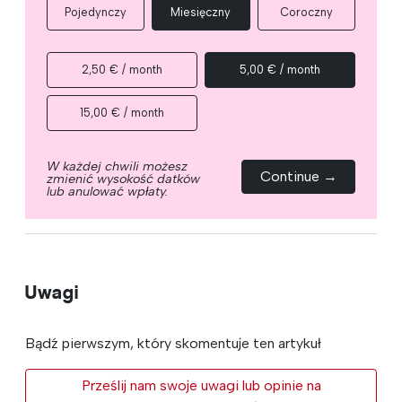
Pojedynczy
Miesięczny
Coroczny
2,50 € / month
5,00 € / month
15,00 € / month
W każdej chwili możesz
Continue →
zmienić wysokość datków
lub anulować wpłaty.
Uwagi
Bądź pierwszym, który skomentuje ten artykuł
Prześlij nam swoje uwagi lub opinie na