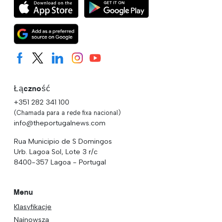
Łączność
+351 282 341 100
(Chamada para a rede fixa nacional)
info@theportugalnews.com
Rua Municipio de S Domingos
Urb. Lagoa Sol, Lote 3 r/c
8400-357 Lagoa - Portugal
Menu
Klasyfikacje
Najnowsza