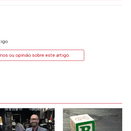
tigo
ios ou opinião sobre este artigo.