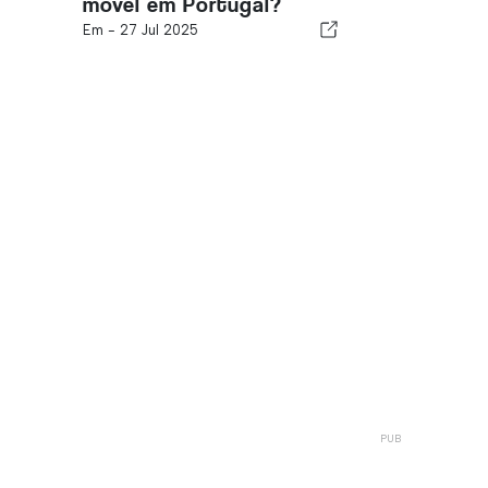
móvel em Portugal?
Em -
27 Jul 2025