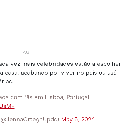
ada vez mais celebridades estão a escolher
a casa, acabando por viver no país ou usá-
rias.
ada com fãs em Lisboa, Portugal!
cUsM-
 (@JennaOrtegaUpds)
May 5, 2026