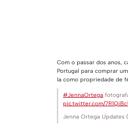
Com o passar dos anos, c
Portugal para comprar um
la como propriedade de fé
#JennaOrtega
fotograf
pic.twitter.com/7R1QiB
Jenna Ortega Updates