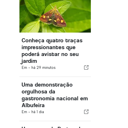
Conheça quatro traças
impressionantes que
poderá avistar no seu
jardim
Em -
há 29 minutos
Uma demonstração
orgulhosa da
gastronomia nacional em
Albufeira
Em -
há 1 dia