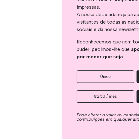
impressas.
A nossa dedicada equipa ap
visitantes de todas as naci
sociais e da nossa newslett
Reconhecemos que nem tod
puder, pedimos-lhe que
apo
por menor que seja
.
Único
€2,50 / mês
Pode alterar o valor ou cancel
contribuições em qualquer alt