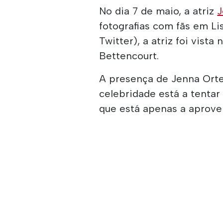
No dia 7 de maio, a atriz
J
fotografias com fãs em Li
Twitter), a atriz foi vist
Bettencourt.
A presença de Jenna Orte
celebridade está a tentar
que está apenas a aprovei