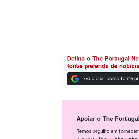
Defina o The Portugal N
fonte preferida de notíc
Adicionar como fonte pr
Apoiar o The Portuga
Temos orgulho em fornecer 
mundo notícias independent