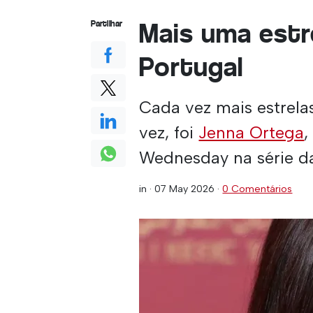
Mais uma estr
Partilhar
Portugal
Cada vez mais estrela
vez, foi
Jenna Ortega
,
Wednesday na série d
in ·
07 May 2026
·
0 Comentários