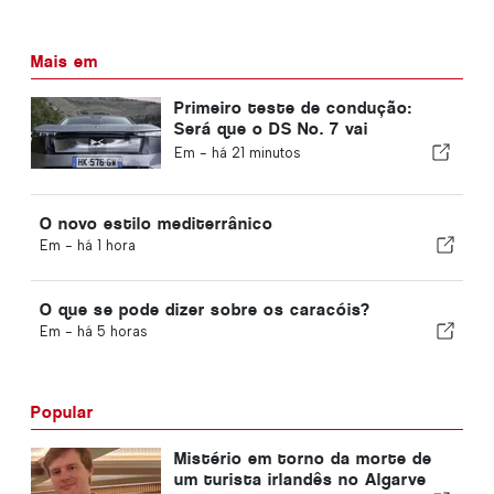
Mais em
Primeiro teste de condução:
Será que o DS No. 7 vai
revolucionar o segmento dos
Em -
há 21 minutos
carros elétricos?
O novo estilo mediterrânico
Em -
há 1 hora
O que se pode dizer sobre os caracóis?
Em -
há 5 horas
Popular
Mistério em torno da morte de
um turista irlandês no Algarve