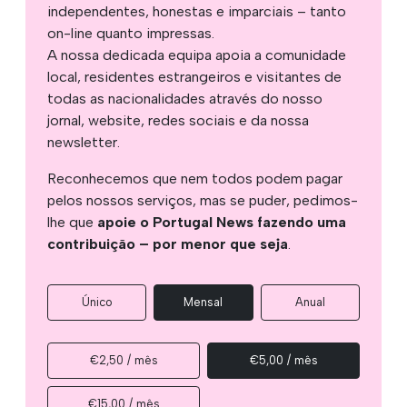
independentes, honestas e imparciais – tanto
on-line quanto impressas.
A nossa dedicada equipa apoia a comunidade
local, residentes estrangeiros e visitantes de
todas as nacionalidades através do nosso
jornal, website, redes sociais e da nossa
newsletter.
Reconhecemos que nem todos podem pagar
pelos nossos serviços, mas se puder, pedimos-
lhe que
apoie o Portugal News fazendo uma
contribuição – por menor que seja
.
Único
Mensal
Anual
€2,50 / mês
€5,00 / mês
€15,00 / mês