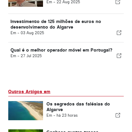
Em -
22 Aug 2025
Investimento de 125 milhões de euros no
desenvolvimento do Algarve
Em -
03 Aug 2025
Qual é o melhor operador móvel em Portugal?
Em -
27 Jul 2025
Outros Artigos em
Os segredos das falésias do
Algarve
Em -
há 23 horas