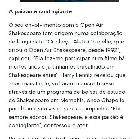
A paixão é contagiante
O seu envolvimento com o Open Air
Shakespeare tem origem numa colaboração
de longa data. "Conheço Aleta Chapelle, que
criou o Open Air Shakespeare, desde 1992",
explicou. "Ela fez-me participar num filme há
muitos anos e já tínhamos trabalhado em
Shakespeare antes". Harry Lennix revelou que,
anos mais tarde, voltaram a encontrar-se
através de um programa de bolsas de estudo
de Shakespeare em Memphis, onde Chapelle
partilhou a sua visão para a companhia. "Ela
sempre adorou Shakespeare, e essa paixão é
contagiante", confessou o ator.
Por isso, em abril deste ano, Lennix juntou-se a