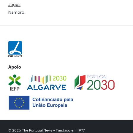
Jogos
Namoro
Apoio
© 2026 The Portugal News - Fundado em 1977