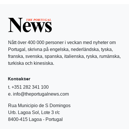
Nått över 400 000 personer i veckan med nyheter om
Portugal, skrivna på engelska, nederländska, tyska,
franska, svenska, spanska, italienska, ryska, rumänska,
turkiska och kinesiska.
Kontakter
t. +351 282 341 100
e. info@theportugalnews.com
Rua Municipio de S Domingos
Urb. Lagoa Sol, Lote 3 r/c
8400-415 Lagoa - Portugal