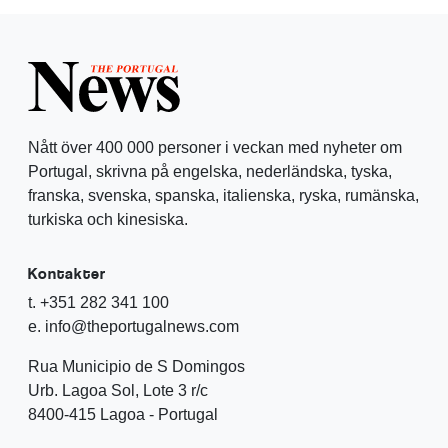
Nått över 400 000 personer i veckan med nyheter om
Portugal, skrivna på engelska, nederländska, tyska,
franska, svenska, spanska, italienska, ryska, rumänska,
turkiska och kinesiska.
Kontakter
t. +351 282 341 100
e. info@theportugalnews.com
Rua Municipio de S Domingos
Urb. Lagoa Sol, Lote 3 r/c
8400-415 Lagoa - Portugal