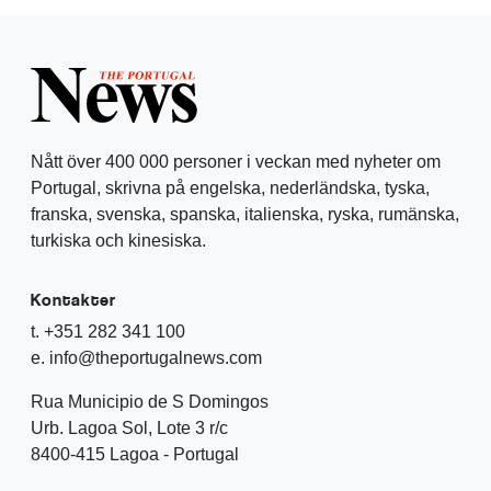
Nått över 400 000 personer i veckan med nyheter om
Portugal, skrivna på engelska, nederländska, tyska,
franska, svenska, spanska, italienska, ryska, rumänska,
turkiska och kinesiska.
Kontakter
t. +351 282 341 100
e. info@theportugalnews.com
Rua Municipio de S Domingos
Urb. Lagoa Sol, Lote 3 r/c
8400-415 Lagoa - Portugal