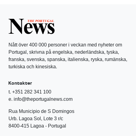
Nått över 400 000 personer i veckan med nyheter om
Portugal, skrivna på engelska, nederländska, tyska,
franska, svenska, spanska, italienska, ryska, rumänska,
turkiska och kinesiska.
Kontakter
t. +351 282 341 100
e. info@theportugalnews.com
Rua Municipio de S Domingos
Urb. Lagoa Sol, Lote 3 r/c
8400-415 Lagoa - Portugal