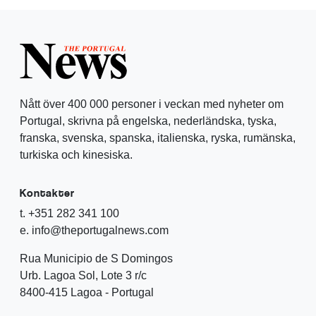
Nått över 400 000 personer i veckan med nyheter om
Portugal, skrivna på engelska, nederländska, tyska,
franska, svenska, spanska, italienska, ryska, rumänska,
turkiska och kinesiska.
Kontakter
t. +351 282 341 100
e. info@theportugalnews.com
Rua Municipio de S Domingos
Urb. Lagoa Sol, Lote 3 r/c
8400-415 Lagoa - Portugal