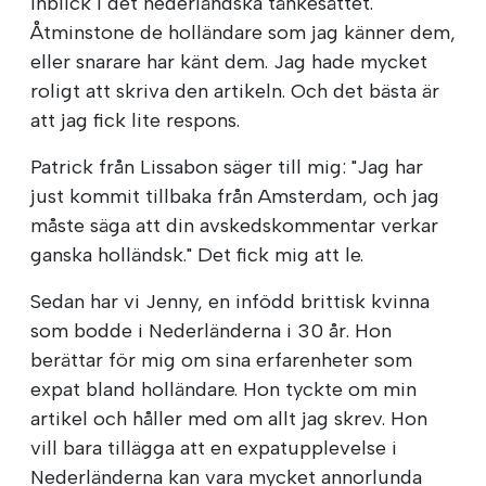
inblick i det nederländska tänkesättet.
Åtminstone de holländare som jag känner dem,
eller snarare har känt dem. Jag hade mycket
roligt att skriva den artikeln. Och det bästa är
att jag fick lite respons.
Patrick från Lissabon säger till mig: "Jag har
just kommit tillbaka från Amsterdam, och jag
måste säga att din avskedskommentar verkar
ganska holländsk." Det fick mig att le.
Sedan har vi Jenny, en infödd brittisk kvinna
som bodde i Nederländerna i 30 år. Hon
berättar för mig om sina erfarenheter som
expat bland holländare. Hon tyckte om min
artikel och håller med om allt jag skrev. Hon
vill bara tillägga att en expatupplevelse i
Nederländerna kan vara mycket annorlunda