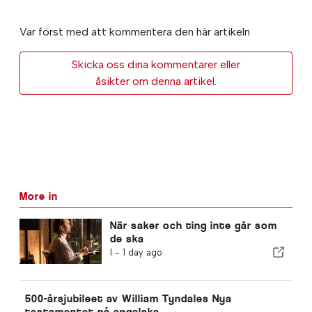
Var först med att kommentera den här artikeln
Skicka oss dina kommentarer eller
åsikter om denna artikel.
More in
När saker och ting inte går som
de ska
I -
1 day ago
500-årsjubileet av William Tyndales Nya
testamentet på engelska