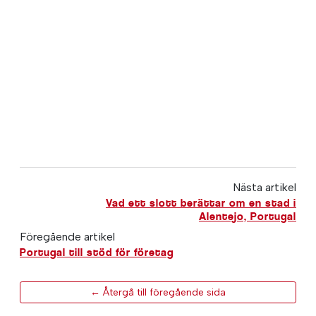
Nästa artikel
Vad ett slott berättar om en stad i
Alentejo, Portugal
Föregående artikel
Portugal till stöd för företag
← Återgå till föregående sida