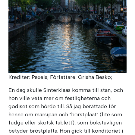
Krediter: Pexels; Författare: Grisha Besko;
En dag skulle Sinterklaas komma till stan, och
hon ville veta mer om festligheterna och
godiset som hörde till. Så jag berättade för
henne om marsipan och "borstplaat" (lite som
fudge eller skotsk tablett), som bokstavligen
betyder bröstplatta. Hon gick till konditoriet i