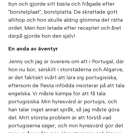
byn och gjorde sitt bästa och frågade efter
"borstelplaat", borstplatta. De skrattade gott
allihop och hon skulle aldrig glömma det rätta
ordet. Men hon letade efter receptet och året
därpå gjorde hon den själv!
En anda av äventyr
Jenny och jag är överens om att i Portugal, där
hon nu bor, särskilt i storstäderna och Algarve,
är det faktiskt svårt att lära sig portugisiska,
eftersom de flesta infödda insisterar på att tala
engelska. Vi måste kämpa för att få tala
portugisiska. Min hyresvärd är portugis, och
han talar inget annat språk, så jag måste göra
det. Mitt största problem är att förstå vad
portugiserna säger, och min hyresvärd gör det