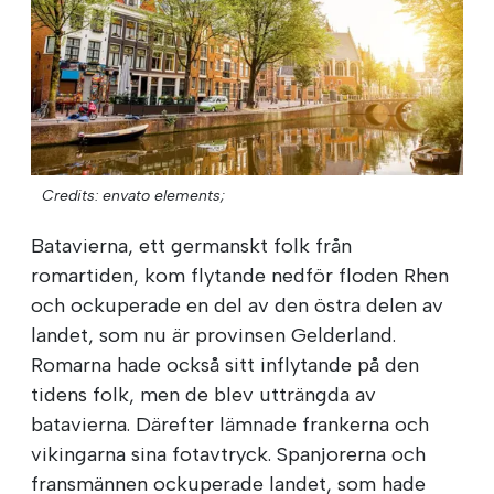
Credits: envato elements;
Batavierna, ett germanskt folk från
romartiden, kom flytande nedför floden Rhen
och ockuperade en del av den östra delen av
landet, som nu är provinsen Gelderland.
Romarna hade också sitt inflytande på den
tidens folk, men de blev utträngda av
batavierna. Därefter lämnade frankerna och
vikingarna sina fotavtryck. Spanjorerna och
fransmännen ockuperade landet, som hade