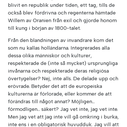
blivit en republik under tiden, ett tag, tills de
också blev fördrivna och regenterna hämtade
Willem av Oranien från exil och gjorde honom
till kung i början av 1800-talet.
Från den blandningen av invandrare kom det
som nu kallas holländarna. Integrerades alla
dessa olika människor och kulturer,
respekterade de (inte så mycket) ursprungliga
invånarna och respekterade deras religiösa
övertygelser? Nej, inte alls. De delade upp och
erövrade. Betyder det att de europeiska
kulturerna är förlorade, eller kommer de att
förändras till något annat? Möjligen...
förmodligen... säkert? Jag vet inte, jag vet inte.
Men jag vet att jag inte vill gå omkring i burka,
inte ens i en obligatorisk huvudduk. Jag vill att