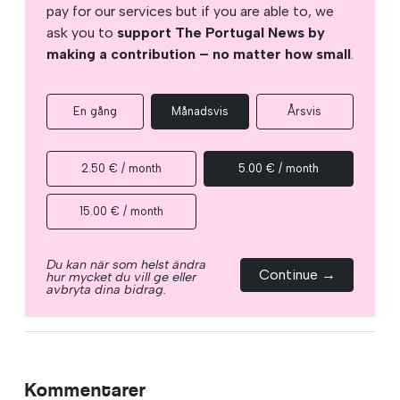
pay for our services but if you are able to, we
ask you to
support The Portugal News by
making a contribution – no matter how small
.
En gång
Månadsvis
Årsvis
2.50 € / month
5.00 € / month
15.00 € / month
Du kan när som helst ändra
Continue →
hur mycket du vill ge eller
avbryta dina bidrag.
Kommentarer