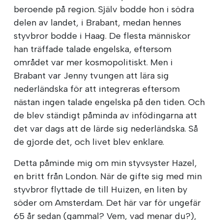
beroende på region. Själv bodde hon i södra
delen av landet, i Brabant, medan hennes
styvbror bodde i Haag. De flesta människor
han träffade talade engelska, eftersom
området var mer kosmopolitiskt. Men i
Brabant var Jenny tvungen att lära sig
nederländska för att integreras eftersom
nästan ingen talade engelska på den tiden. Och
de blev ständigt påminda av infödingarna att
det var dags att de lärde sig nederländska. Så
de gjorde det, och livet blev enklare.
Detta påminde mig om min styvsyster Hazel,
en britt från London. När de gifte sig med min
styvbror flyttade de till Huizen, en liten by
söder om Amsterdam. Det här var för ungefär
65 år sedan (gammal? Vem, vad menar du?),