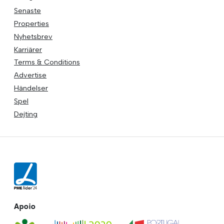
Senaste
Properties
Nyhetsbrev
Karriärer
Terms & Conditions
Advertise
Händelser
Spel
Dejting
Apoio