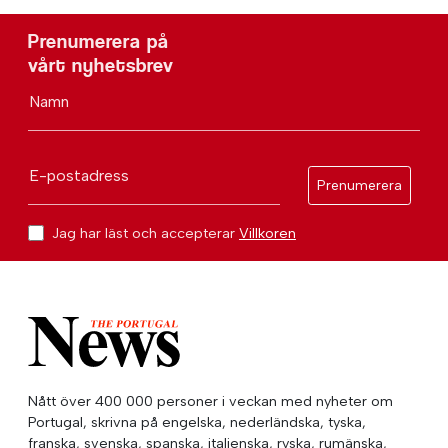
Prenumerera på
vårt nyhetsbrev
Namn
E-postadress
Prenumerera
Jag har läst och accepterar
Villkoren
Nått över 400 000 personer i veckan med nyheter om
Portugal, skrivna på engelska, nederländska, tyska,
franska, svenska, spanska, italienska, ryska, rumänska,