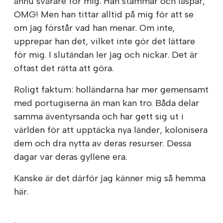
ännu svårare för mig. Han stammar och läspar,
OMG! Men han tittar alltid på mig för att se
om jag förstår vad han menar. Om inte,
upprepar han det, vilket inte gör det lättare
för mig. I slutändan ler jag och nickar. Det är
oftast det rätta att göra.
Roligt faktum: holländarna har mer gemensamt
med portugiserna än man kan tro. Båda delar
samma äventyrsanda och har gett sig ut i
världen för att upptäcka nya länder, kolonisera
dem och dra nytta av deras resurser. Dessa
dagar var deras gyllene era.
Kanske är det därför jag känner mig så hemma
här.