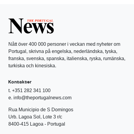
Nått över 400 000 personer i veckan med nyheter om
Portugal, skrivna på engelska, nederländska, tyska,
franska, svenska, spanska, italienska, ryska, rumänska,
turkiska och kinesiska.
Kontakter
t. +351 282 341 100
e. info@theportugalnews.com
Rua Municipio de S Domingos
Urb. Lagoa Sol, Lote 3 r/c
8400-415 Lagoa - Portugal