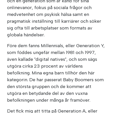
och en generation som är känd för sina
onlinevanor, fokus på sociala frågor och
medvetenhet om psykisk hälsa samt en
pragmatisk inställning till karriärer och söker
sig ofta till arbetsplatser som formats av
globala händelser.
Före dem fanns Millennials, eller Generation Y,
som föddes ungefär mellan 1981 och 1997,
även kallade "digital natives", och som sägs
utgöra cirka 23 procent av världens
befolkning. Mina egna barn tillhör den här
kategorin. De har passerat Baby Boomers som
den största gruppen och de kommer att
utgöra en betydande del av den vuxna
befolkningen under många år framöver.
Det fick mig att titta på Generation A, eller