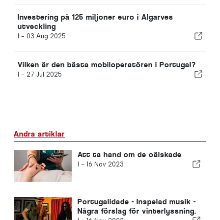
Investering på 125 miljoner euro i Algarves
utveckling
I -
03 Aug 2025
Vilken är den bästa mobiloperatören i Portugal?
I -
27 Jul 2025
Andra artiklar
Att ta hand om de oälskade
I -
16 Nov 2023
Portugalidade - Inspelad musik -
Några förslag för vinterlyssning.