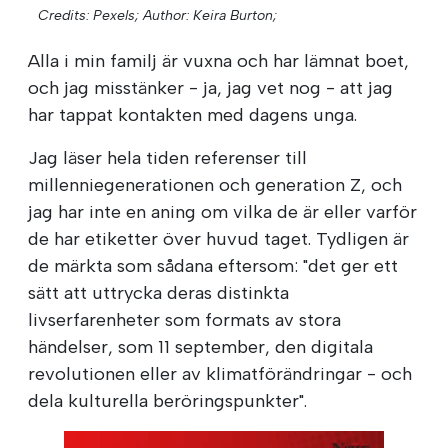
Credits: Pexels;
Author: Keira Burton;
Alla i min familj är vuxna och har lämnat boet,
och jag misstänker - ja, jag vet nog - att jag
har tappat kontakten med dagens unga.
Jag läser hela tiden referenser till
millenniegenerationen och generation Z, och
jag har inte en aning om vilka de är eller varför
de har etiketter över huvud taget. Tydligen är
de märkta som sådana eftersom: "det ger ett
sätt att uttrycka deras distinkta
livserfarenheter som formats av stora
händelser, som 11 september, den digitala
revolutionen eller av klimatförändringar - och
dela kulturella beröringspunkter".