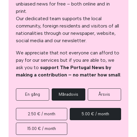
unbiased news for free – both online and in
print.
Our dedicated team supports the local
community, foreign residents and visitors of all
nationalities through our newspaper, website,
social media and our newsletter.
We appreciate that not everyone can afford to
pay for our services but if you are able to, we
ask you to
support The Portugal News by
making a contribution – no matter how small
.
En gång
Månadsvis
Årsvis
2.50 € / month
5.00 € / month
15.00 € / month