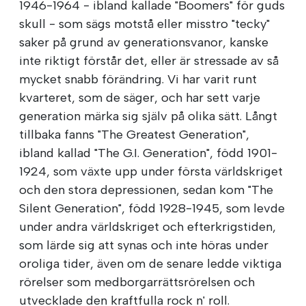
1946-1964 - ibland kallade "Boomers" för guds
skull - som sägs motstå eller misstro "tecky"
saker på grund av generationsvanor, kanske
inte riktigt förstår det, eller är stressade av så
mycket snabb förändring. Vi har varit runt
kvarteret, som de säger, och har sett varje
generation märka sig själv på olika sätt. Långt
tillbaka fanns "The Greatest Generation",
ibland kallad "The G.I. Generation", född 1901-
1924, som växte upp under första världskriget
och den stora depressionen, sedan kom "The
Silent Generation", född 1928-1945, som levde
under andra världskriget och efterkrigstiden,
som lärde sig att synas och inte höras under
oroliga tider, även om de senare ledde viktiga
rörelser som medborgarrättsrörelsen och
utvecklade den kraftfulla rock n' roll.