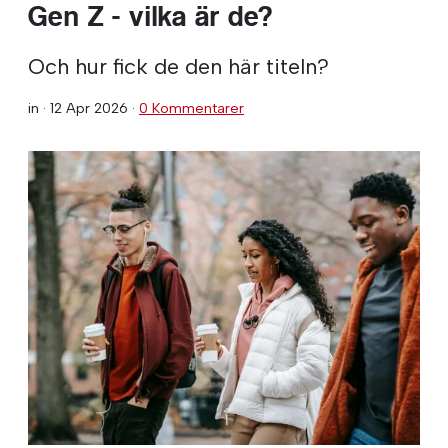
Gen Z - vilka är de?
Och hur fick de den här titeln?
in ·
12 Apr 2026
·
0 Kommentarer