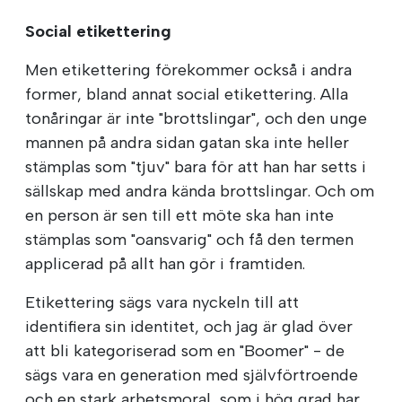
Social etikettering
Men etikettering förekommer också i andra
former, bland annat social etikettering. Alla
tonåringar är inte "brottslingar", och den unge
mannen på andra sidan gatan ska inte heller
stämplas som "tjuv" bara för att han har setts i
sällskap med andra kända brottslingar. Och om
en person är sen till ett möte ska han inte
stämplas som "oansvarig" och få den termen
applicerad på allt han gör i framtiden.
Etikettering sägs vara nyckeln till att
identifiera sin identitet, och jag är glad över
att bli kategoriserad som en "Boomer" - de
sägs vara en generation med självförtroende
och en stark arbetsmoral, som i hög grad har