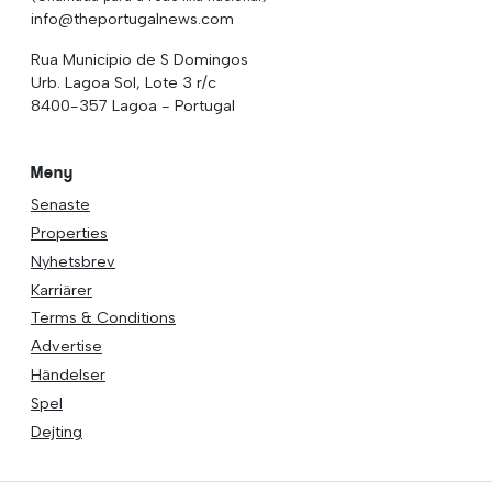
info@theportugalnews.com
Rua Municipio de S Domingos
Urb. Lagoa Sol, Lote 3 r/c
8400-357 Lagoa - Portugal
Meny
Senaste
Properties
Nyhetsbrev
Karriärer
Terms & Conditions
Advertise
Händelser
Spel
Dejting