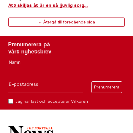
Att skiljas åt är en så ljuvlig sorg...
← Återgå till föregående sida
Prenumerera på
vårt nyhetsbrev
Namn
E-postadress
Prenumerera
Jag har läst och accepterar
Villkoren