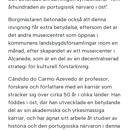
århundraden av portugisisk närvaro i öst".
Borgmästaren betonade också att denna
invigning får extra betydelse, eftersom det är
det andra museicentret som öppnas i
kommunens landsbygdsförsamlingar inom en
månad, efter skapandet av ett museicenter i
Alcanede, som är en del av en decentraliserad
strategi för kulturell förstärkning.
Cândido do Carmo Azevedo är professor,
forskare och författare med en karriär som
sträcker sig över cirka 50 år i olika länder. Han
föddes i öst, där han utvecklade en betydande
del av sin akademiska och yrkesmässiga
karriär, och har ägnat sitt arbete åt studier av
historia och den portugisiska närvaron i denna