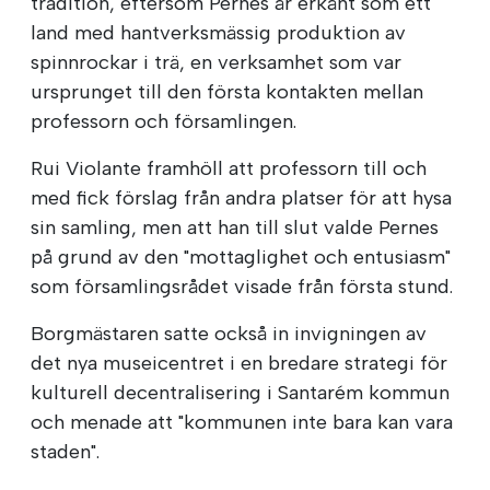
tradition, eftersom Pernes är erkänt som ett
land med hantverksmässig produktion av
spinnrockar i trä, en verksamhet som var
ursprunget till den första kontakten mellan
professorn och församlingen.
Rui Violante framhöll att professorn till och
med fick förslag från andra platser för att hysa
sin samling, men att han till slut valde Pernes
på grund av den "mottaglighet och entusiasm"
som församlingsrådet visade från första stund.
Borgmästaren satte också in invigningen av
det nya museicentret i en bredare strategi för
kulturell decentralisering i Santarém kommun
och menade att "kommunen inte bara kan vara
staden".