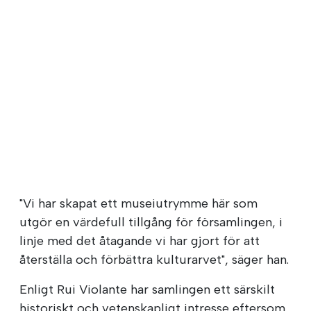
"Vi har skapat ett museiutrymme här som
utgör en värdefull tillgång för församlingen, i
linje med det åtagande vi har gjort för att
återställa och förbättra kulturarvet", säger han.
Enligt Rui Violante har samlingen ett särskilt
historiskt och vetenskapligt intresse eftersom