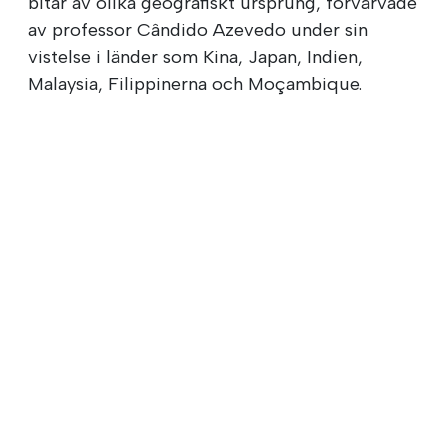
bitar av olika geografiskt ursprung, förvärvade
av professor Cândido Azevedo under sin
vistelse i länder som Kina, Japan, Indien,
Malaysia, Filippinerna och Moçambique.