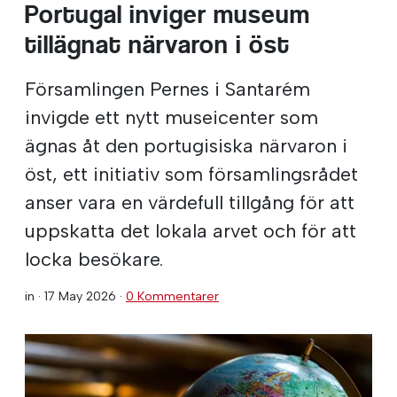
Portugal inviger museum
tillägnat närvaron i öst
Församlingen Pernes i Santarém
invigde ett nytt museicenter som
ägnas åt den portugisiska närvaron i
öst, ett initiativ som församlingsrådet
anser vara en värdefull tillgång för att
uppskatta det lokala arvet och för att
locka besökare.
in ·
17 May 2026
·
0 Kommentarer