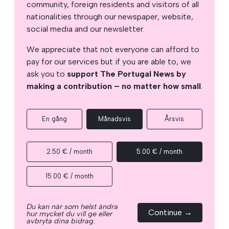
community, foreign residents and visitors of all
nationalities through our newspaper, website,
social media and our newsletter.
We appreciate that not everyone can afford to
pay for our services but if you are able to, we
ask you to
support The Portugal News by
making a contribution – no matter how small
.
En gång
Månadsvis
Årsvis
2.50 € / month
5.00 € / month
15.00 € / month
Du kan när som helst ändra
Continue →
hur mycket du vill ge eller
avbryta dina bidrag.