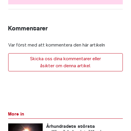
Kommentarer
Var först med att kommentera den här artikeln
Skicka oss dina kommentarer eller
åsikter om denna artikel.
More in
Århundradets största