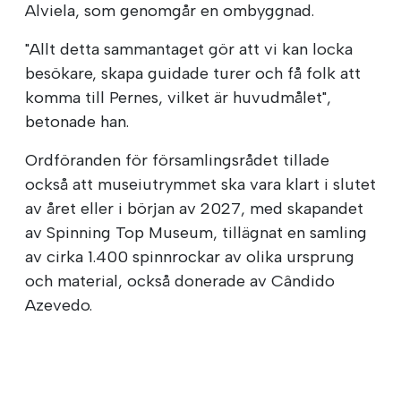
Alviela, som genomgår en ombyggnad.
"Allt detta sammantaget gör att vi kan locka
besökare, skapa guidade turer och få folk att
komma till Pernes, vilket är huvudmålet",
betonade han.
Ordföranden för församlingsrådet tillade
också att museiutrymmet ska vara klart i slutet
av året eller i början av 2027, med skapandet
av Spinning Top Museum, tillägnat en samling
av cirka 1.400 spinnrockar av olika ursprung
och material, också donerade av Cândido
Azevedo.