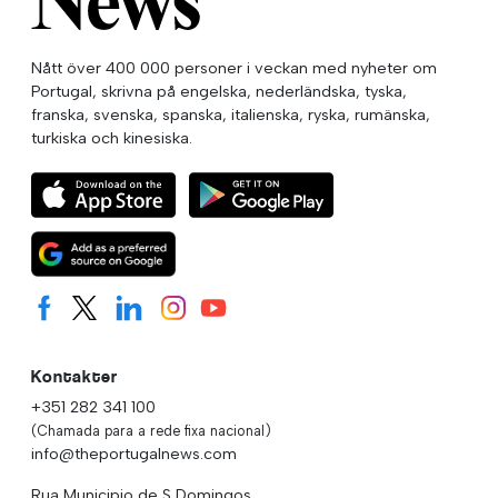
Nått över 400 000 personer i veckan med nyheter om
Portugal, skrivna på engelska, nederländska, tyska,
franska, svenska, spanska, italienska, ryska, rumänska,
turkiska och kinesiska.
Kontakter
+351 282 341 100
(Chamada para a rede fixa nacional)
info@theportugalnews.com
Rua Municipio de S Domingos