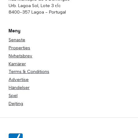
Urb. Lagoa Sol, Lote 3 r/c
8400-357 Lagoa - Portugal
Meny
Senaste
Properties
Nyhetsbrev
Karriärer
Terms & Conditions
Advertise
Händelser
Spel
Dejting