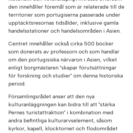
den innehåller föremål som är relaterade till de
territorier som portugiserna passerade under
upptäcktsresornas tidsålder, inklusive gamla
handelsstationer och handelsområden i Asien.
Centret innehåller också cirka 500 böcker
som donerats av professorn och som handlar
om den portugisiska närvaron i Asien, vilket
enligt borgmästaren "skapar förutsättningar
för forskning och studier" om denna historiska
period.
Församlingsrådet anser att den nya
kulturanläggningen kan bidra till att "stärka
Pernes turistattraktion" i kombination med
andra befintliga kulturarvselement, såsom
kyrkor, kapell, klocktornet och flodområdet