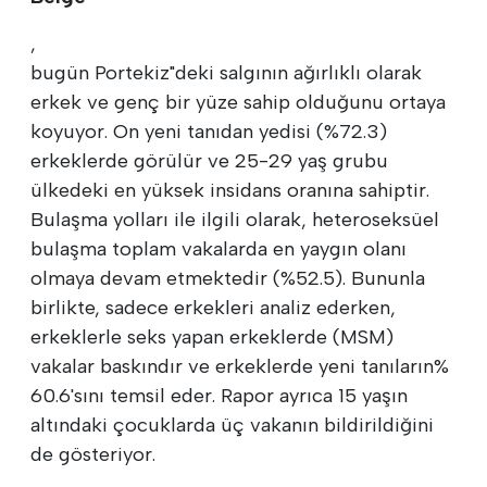
,
bugün Portekiz"deki salgının ağırlıklı olarak
erkek ve genç bir yüze sahip olduğunu ortaya
koyuyor. On yeni tanıdan yedisi (%72.3)
erkeklerde görülür ve 25-29 yaş grubu
ülkedeki en yüksek insidans oranına sahiptir.
Bulaşma yolları ile ilgili olarak, heteroseksüel
bulaşma toplam vakalarda en yaygın olanı
olmaya devam etmektedir (%52.5). Bununla
birlikte, sadece erkekleri analiz ederken,
erkeklerle seks yapan erkeklerde (MSM)
vakalar baskındır ve erkeklerde yeni tanıların%
60.6'sını temsil eder. Rapor ayrıca 15 yaşın
altındaki çocuklarda üç vakanın bildirildiğini
de gösteriyor.