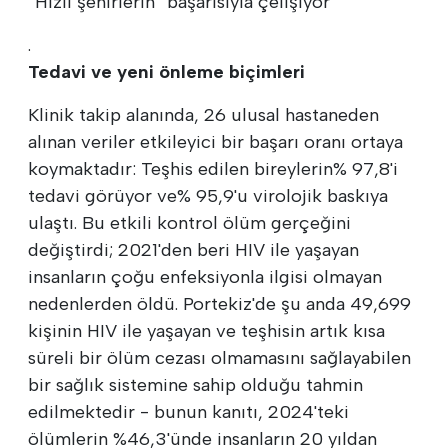
“Hızlı şehirlerin” başarısıyla çelişiyor
.
Tedavi ve yeni önleme biçimleri
Klinik takip alanında, 26 ulusal hastaneden
alınan veriler etkileyici bir başarı oranı ortaya
koymaktadır: Teşhis edilen bireylerin% 97,8'i
tedavi görüyor ve% 95,9'u virolojik baskıya
ulaştı. Bu etkili kontrol ölüm gerçeğini
değiştirdi; 2021'den beri HIV ile yaşayan
insanların çoğu enfeksiyonla ilgisi olmayan
nedenlerden öldü. Portekiz'de şu anda 49,699
kişinin HIV ile yaşayan ve teşhisin artık kısa
süreli bir ölüm cezası olmamasını sağlayabilen
bir sağlık sistemine sahip olduğu tahmin
edilmektedir - bunun kanıtı, 2024'teki
ölümlerin %46,3'ünde insanların 20 yıldan