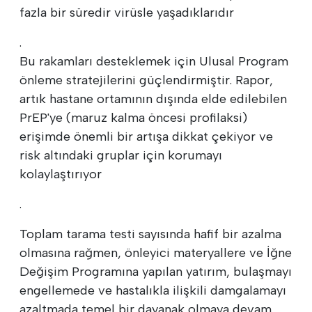
fazla bir süredir virüsle yaşadıklarıdır
.
Bu rakamları desteklemek için Ulusal Program
önleme stratejilerini güçlendirmiştir. Rapor,
artık hastane ortamının dışında elde edilebilen
PrEP'ye (maruz kalma öncesi profilaksi)
erişimde önemli bir artışa dikkat çekiyor ve
risk altındaki gruplar için korumayı
kolaylaştırıyor
.
Toplam tarama testi sayısında hafif bir azalma
olmasına rağmen, önleyici materyallere ve İğne
Değişim Programına yapılan yatırım, bulaşmayı
engellemede ve hastalıkla ilişkili damgalamayı
azaltmada temel bir dayanak olmaya devam