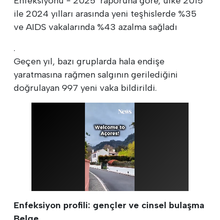
Enfeksiyonu - 2025" raporuna göre, ülke 2015
ile 2024 yılları arasında yeni teşhislerde %35
ve AIDS vakalarında %43 azalma sağladı
.
Geçen yıl, bazı gruplarda hala endişe
yaratmasına rağmen salgının gerilediğini
doğrulayan 997 yeni vaka bildirildi.
Enfeksiyon profili: gençler ve cinsel bulaşma
Belge