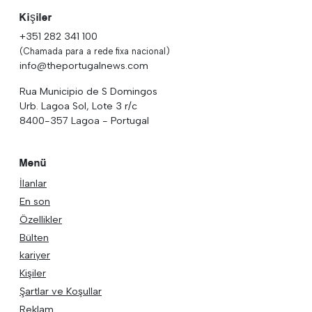
Kişiler
+351 282 341 100
(Chamada para a rede fixa nacional)
info@theportugalnews.com
Rua Municipio de S Domingos
Urb. Lagoa Sol, Lote 3 r/c
8400-357 Lagoa - Portugal
Menü
İlanlar
En son
Özellikler
Bülten
kariyer
Kişiler
Şartlar ve Koşullar
Reklam