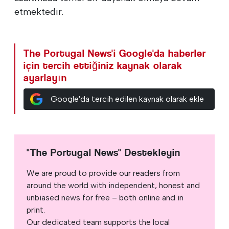
etmektedir.
The Portugal News'i Google'da haberler
için tercih ettiğiniz kaynak olarak
ayarlayın
Google'da tercih edilen kaynak olarak ekle
"The Portugal News" Destekleyin
We are proud to provide our readers from
around the world with independent, honest and
unbiased news for free – both online and in
print.
Our dedicated team supports the local