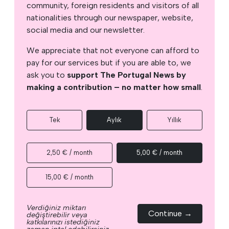
community, foreign residents and visitors of all
nationalities through our newspaper, website,
social media and our newsletter.
We appreciate that not everyone can afford to
pay for our services but if you are able to, we
ask you to
support The Portugal News by
making a contribution – no matter how small
.
Tek
Aylık
Yıllık
2,50 € / month
5,00 € / month
15,00 € / month
Verdiğiniz miktarı
Continue →
değiştirebilir veya
katkılarınızı istediğiniz
zaman iptal edebilirsiniz.