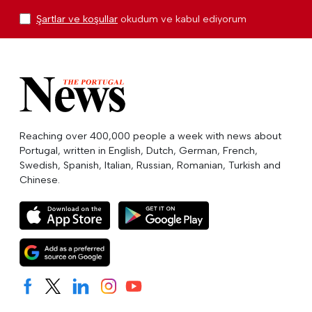
Şartlar ve koşullar
okudum ve kabul ediyorum
Reaching over 400,000 people a week with news about
Portugal, written in English, Dutch, German, French,
Swedish, Spanish, Italian, Russian, Romanian, Turkish and
Chinese.