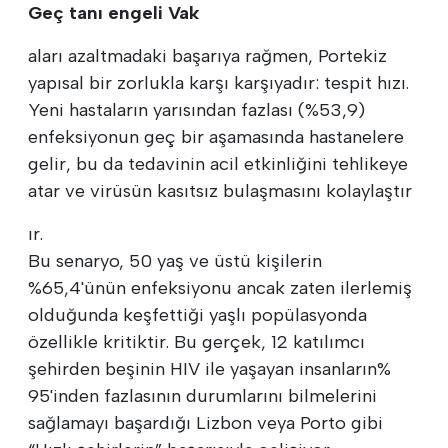
Geç tanı engeli Vak
aları azaltmadaki başarıya rağmen, Portekiz
yapısal bir zorlukla karşı karşıyadır: tespit hızı.
Yeni hastaların yarısından fazlası (%53,9)
enfeksiyonun geç bir aşamasında hastanelere
gelir, bu da tedavinin acil etkinliğini tehlikeye
atar ve virüsün kasıtsız bulaşmasını kolaylaştır
ır.
Bu senaryo, 50 yaş ve üstü kişilerin
%65,4'ünün enfeksiyonu ancak zaten ilerlemiş
olduğunda keşfettiği yaşlı popülasyonda
özellikle kritiktir. Bu gerçek, 12 katılımcı
şehirden beşinin HIV ile yaşayan insanların%
95'inden fazlasının durumlarını bilmelerini
sağlamayı başardığı Lizbon veya Porto gibi