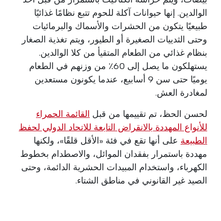
الوالدين. إنها حيوانات آكلة للحوم تتبع نظامًا غذائيًا
طبيعيًا يتكون من الحشرات والأسماك والبرمائيات
وحتى الثدييات الصغيرة أو الطيور، ويتم تغذية الصغار
بنظام غذائي من الطعام المتقيأ من كلا الوالدين.
يستهلكون ما يصل إلى 60٪ من وزنهم في الطعام
يوميًا حتى سن 9 أسابيع، عندما يكونون مستعدين
لمغادرة العش.
لحسن الحظ، تم تقييمها من قبل
القائمة الحمراء
للأنواع المهددة بالانقراض التابعة للاتحاد الدولي لحفظ
الطبيعة
على أنها تقع في فئة «الأقل قلقًا»، ولكنها
مهددة باستمرار بفقدان الموائل، والاصطدام بخطوط
الكهرباء، واستخدام المبيدات الحشرية الدائمة، وحتى
الصيد غير القانوني في مناطق الشتاء.