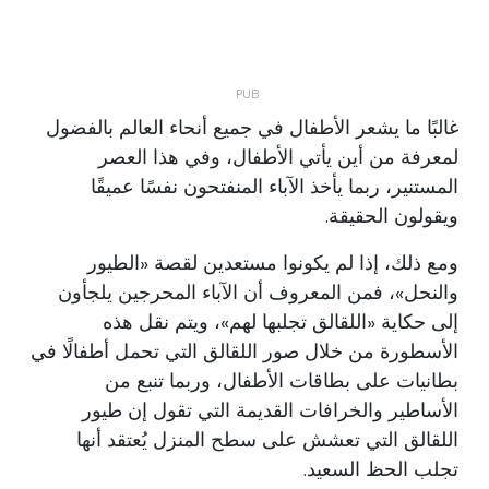
غالبًا ما يشعر الأطفال في جميع أنحاء العالم بالفضول
لمعرفة من أين يأتي الأطفال، وفي هذا العصر
المستنير، ربما يأخذ الآباء المنفتحون نفسًا عميقًا
ويقولون الحقيقة.
ومع ذلك، إذا لم يكونوا مستعدين لقصة «الطيور
والنحل»، فمن المعروف أن الآباء المحرجين يلجأون
إلى حكاية «اللقالق تجلبها لهم»، ويتم نقل هذه
الأسطورة من خلال صور اللقالق التي تحمل أطفالًا في
بطانيات على بطاقات الأطفال، وربما تنبع من
الأساطير والخرافات القديمة التي تقول إن طيور
اللقالق التي تعشش على سطح المنزل يُعتقد أنها
تجلب الحظ السعيد.