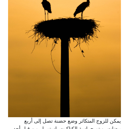
يمكن للزوج المتكاثر وضع حضنة تصل إلى أربع
بيضات، ويتم حراسة الكتاكيت باستمرار من قبل أحد