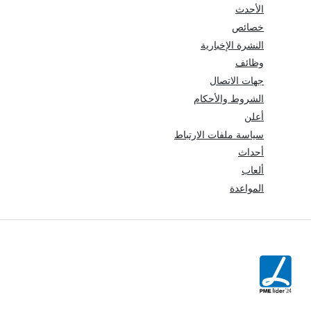
الأحدث
خصائص
النشرة الإخبارية
وظائف
جهات الاتصال
الشروط والأحكام
أعلن
سياسة ملفات الارتباط
أحداث
ألعاب
المواعدة