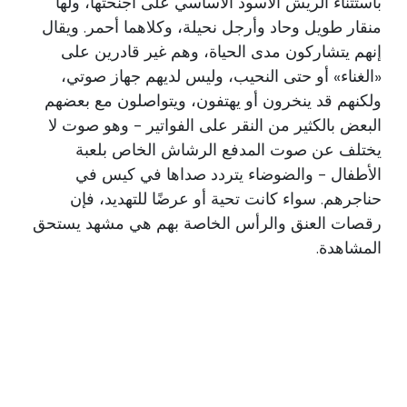
باستثناء الريش الأسود الأساسي على أجنحتها، ولها
منقار طويل وحاد وأرجل نحيلة، وكلاهما أحمر. ويقال
إنهم يتشاركون مدى الحياة، وهم غير قادرين على
«الغناء» أو حتى النحيب، وليس لديهم جهاز صوتي،
ولكنهم قد ينخرون أو يهتفون، ويتواصلون مع بعضهم
البعض بالكثير من النقر على الفواتير - وهو صوت لا
يختلف عن صوت المدفع الرشاش الخاص بلعبة
الأطفال - والضوضاء يتردد صداها في كيس في
حناجرهم. سواء كانت تحية أو عرضًا للتهديد، فإن
رقصات العنق والرأس الخاصة بهم هي مشهد يستحق
المشاهدة.