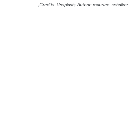
Credits: Unsplash;
Author: maurice-schalker;