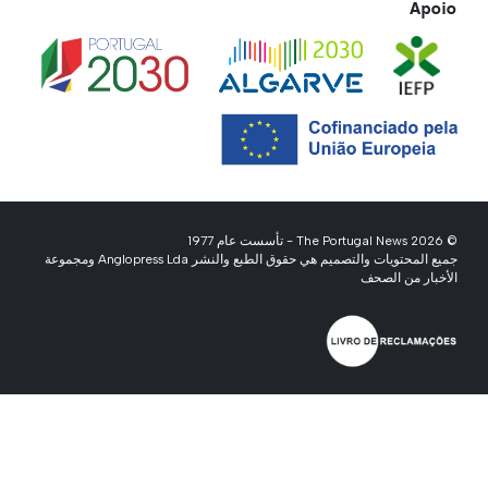
Apoio
© 2026 The Portugal News - تأسست عام 1977
جميع المحتويات والتصميم هي حقوق الطبع والنشر Anglopress Lda ومجموعة
الأخبار من الصحف