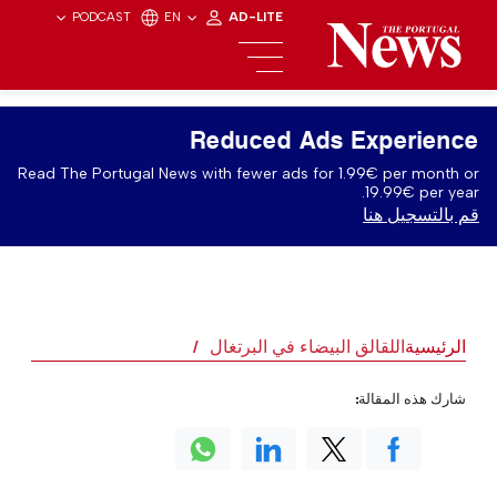
PODCAST
EN
AD-LITE
Reduced Ads Experience
Read The Portugal News with fewer ads for 1.99€ per month or
19.99€ per year.
قم بالتسجيل هنا
الرئيسية
اللقالق البيضاء في البرتغال
شارك هذه المقالة: