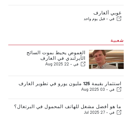
غوبي ألغارف
في -
قبل يوم واحد
شعبية
الغموض يحيط بموت السائح
الأيرلندي في الغارف
في -
22 Aug 2025
استثمار بقيمة 125 مليون يورو في تطوير الغارف
في -
03 Aug 2025
ما هو أفضل مشغل للهاتف المحمول في البرتغال؟
في -
27 Jul 2025