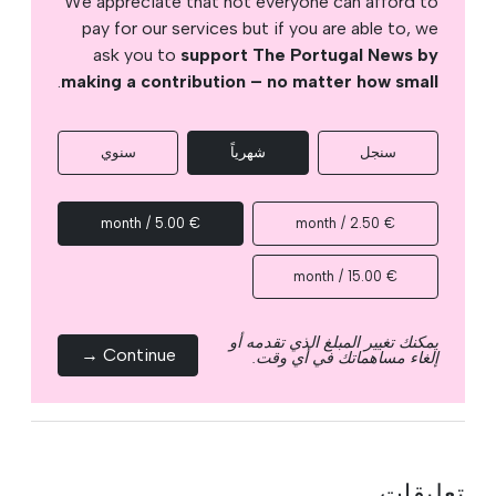
We appreciate that not everyone can afford to
pay for our services but if you are able to, we
ask you to
support The Portugal News by
.
making a contribution – no matter how small
سنجل
شهرياً
سنوي
€ 5.00 / month
€ 2.50 / month
€ 15.00 / month
يمكنك تغيير المبلغ الذي تقدمه أو
Continue →
إلغاء مساهماتك في أي وقت.
تعليقات