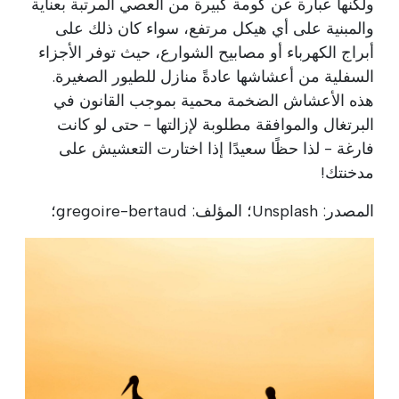
ولكنها عبارة عن كومة كبيرة من العصي المرتبة بعناية
والمبنية على أي هيكل مرتفع، سواء كان ذلك على
أبراج الكهرباء أو مصابيح الشوارع، حيث توفر الأجزاء
السفلية من أعشاشها عادةً منازل للطيور الصغيرة.
هذه الأعشاش الضخمة محمية بموجب القانون في
البرتغال والموافقة مطلوبة لإزالتها - حتى لو كانت
فارغة - لذا حظًا سعيدًا إذا اختارت التعشيش على
مدخنتك!
المصدر: Unsplash؛ المؤلف: gregoire-bertaud؛