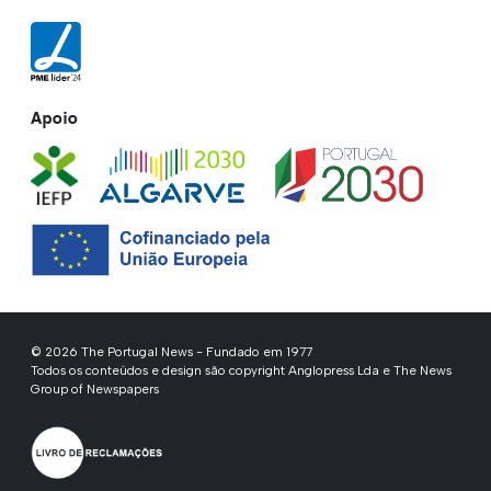
Apoio
© 2026 The Portugal News - Fundado em 1977
Todos os conteúdos e design são copyright Anglopress Lda e The News
Group of Newspapers