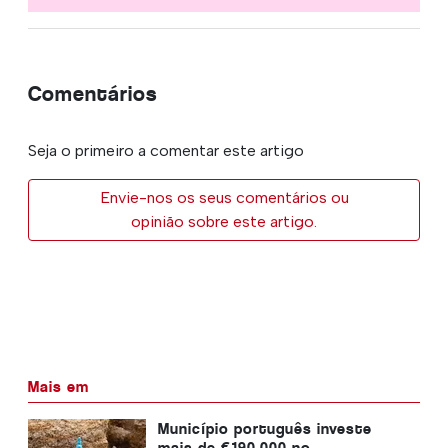
Comentários
Seja o primeiro a comentar este artigo
Envie-nos os seus comentários ou
opinião sobre este artigo.
Mais em
Município português investe
mais de €190.000 no