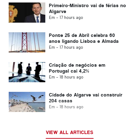
Primeiro-Ministro vai de férias no
Algarve
Em -
17 hours ago
Ponte 25 de Abril celebra 60
anos ligando Lisboa e Almada
Em -
17 hours ago
Criação de negócios em
Portugal cai 4,2%
Em -
18 hours ago
Cidade do Algarve vai construir
204 casas
Em -
18 hours ago
VIEW ALL ARTICLES