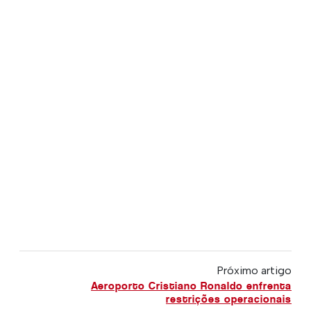
Próximo artigo
Aeroporto Cristiano Ronaldo enfrenta
restrições operacionais