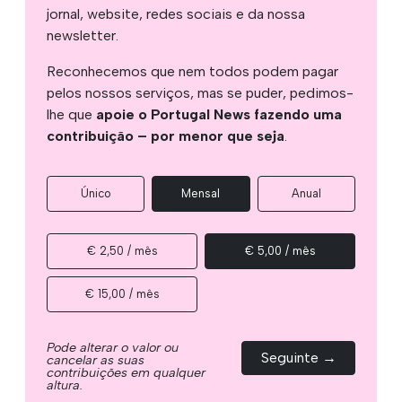
jornal, website, redes sociais e da nossa
newsletter.
Reconhecemos que nem todos podem pagar
pelos nossos serviços, mas se puder, pedimos-
lhe que
apoie o Portugal News fazendo uma
contribuição – por menor que seja
.
Único
Mensal
Anual
€ 2,50 / mês
€ 5,00 / mês
€ 15,00 / mês
Pode alterar o valor ou
Seguinte →
cancelar as suas
contribuições em qualquer
altura.