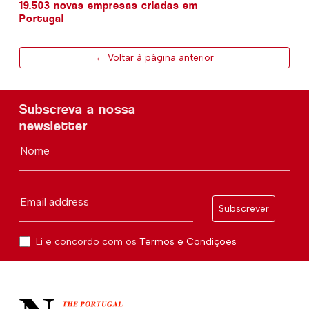
19.503 novas empresas criadas em
Portugal
← Voltar à página anterior
Subscreva a nossa
newsletter
Nome
Email address
Subscrever
Li e concordo com os
Termos e Condições