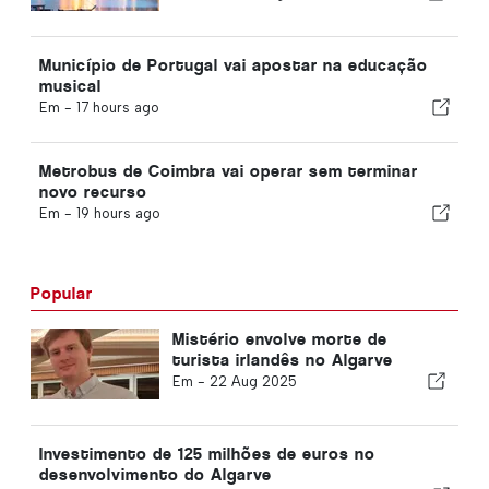
Município de Portugal vai apostar na educação
musical
Em -
17 hours ago
Metrobus de Coimbra vai operar sem terminar
novo recurso
Em -
19 hours ago
Popular
Mistério envolve morte de
turista irlandês no Algarve
Em -
22 Aug 2025
Investimento de 125 milhões de euros no
desenvolvimento do Algarve