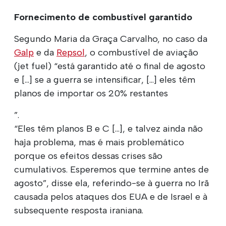
Fornecimento de combustível garantido
Segundo Maria da Graça Carvalho, no caso da
Galp
e da
Repsol
, o combustível de aviação
(jet fuel) “está garantido até o final de agosto
e [...] se a guerra se intensificar, [...] eles têm
planos de importar os 20% restantes
”.
“Eles têm planos B e C [...], e talvez ainda não
haja problema, mas é mais problemático
porque os efeitos dessas crises são
cumulativos. Esperemos que termine antes de
agosto”, disse ela, referindo-se à guerra no Irã
causada pelos ataques dos EUA e de Israel e à
subsequente resposta iraniana.