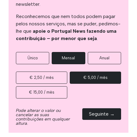
newsletter.
Reconhecemos que nem todos podem pagar
pelos nossos serviços, mas se puder, pedimos-
lhe que
apoie o Portugal News fazendo uma
contribuição – por menor que seja
.
Único
Mensal
Anual
€ 2,50 / mês
€ 5,00 / mês
€ 15,00 / mês
Pode alterar o valor ou
Seguinte →
cancelar as suas
contribuições em qualquer
altura.