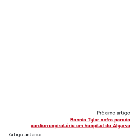
Próximo artigo
Bonnie Tyler sofre parada
cardiorrespiratória em hospital do Algarve
Artigo anterior