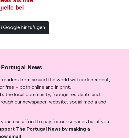
ews als Ihre
uelle bei
ei Google hinzufügen
 Portugal News
r readers from around the world with independent,
 free – both online and in print.
s the local community, foreign residents and
s through our newspaper, website, social media and
yone can afford to pay for our services but if you
upport The Portugal News by making a
how small
.