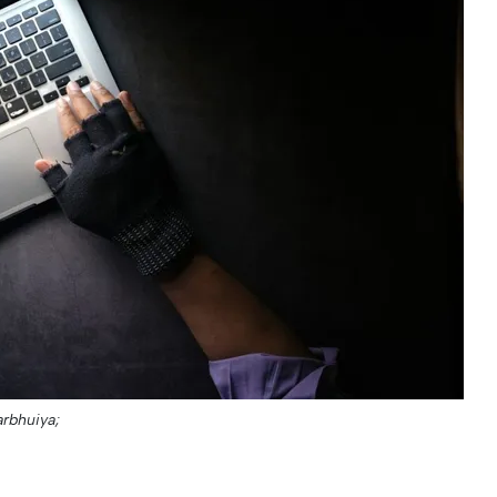
arbhuiya;