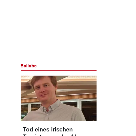
Beliebt
Tod eines irischen