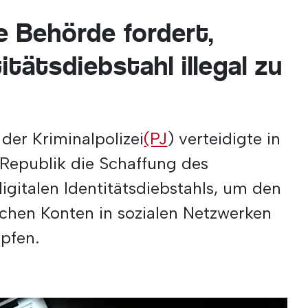
e Behörde fordert,
itätsdiebstahl illegal zu
 der Kriminalpolizei
(PJ
) verteidigte in
Republik die Schaffung des
igitalen Identitätsdiebstahls, um den
ichen Konten in sozialen Netzwerken
pfen.