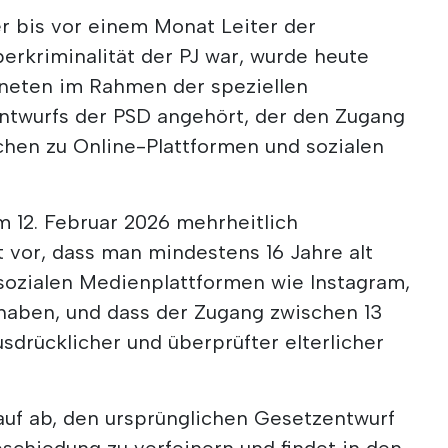
er bis vor einem Monat Leiter der
berkriminalität der PJ war, wurde heute
eten im Rahmen der speziellen
ntwurfs der PSD angehört, der den Zugang
chen zu Online-Plattformen und sozialen
m 12. Februar 2026 mehrheitlich
vor, dass man mindestens 16 Jahre alt
sozialen Medienplattformen wie Instagram,
haben, und dass der Zugang zwischen 13
usdrücklicher und überprüfter elterlicher
auf ab, den ursprünglichen Gesetzentwurf
schiedung zu verfeinern und findet in den