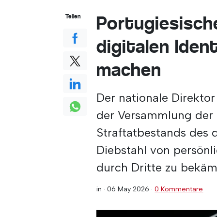
Portugiesisch
Teilen
digitalen Ident
machen
Der nationale Direktor
der Versammlung der 
Straftatbestands des d
Diebstahl von persönl
durch Dritte zu bekäm
in ·
06 May 2026
·
0 Kommentare