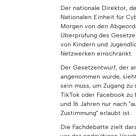
Der nationale Direktor, d
Nationalen Einheit für Cy
Morgen von den Abgeordn
Überprüfung des Gesetze
von Kindern und Jugendli
Netzwerken einschränkt.
Der Gesetzentwurf, der a
angenommen wurde, sieht 
sein muss, um Zugang zu 
TikTok oder Facebook zu 
und 16 Jahren nur nach "a
Zustimmung" erlaubt ist.
Die Fachdebatte zielt dar
vor der endgültigen Verab