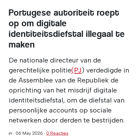
Portugese autoriteit roept
op om digitale
identiteitsdiefstal illegaal te
maken
De nationale directeur van de
gerechtelijke politie
(PJ
) verdedigde in
de Assemblee van de Republiek de
oprichting van het misdrijf digitale
identiteitsdiefstal, om de diefstal van
persoonlijke accounts op sociale
netwerken door derden te bestrijden.
in ·
06 May 2026
·
0 Reacties