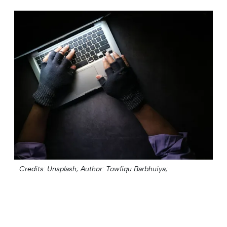
Credits: Unsplash;
Author: Towfiqu Barbhuiya;