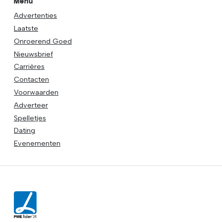
Menu
Advertenties
Laatste
Onroerend Goed
Nieuwsbrief
Carrières
Contacten
Voorwaarden
Adverteer
Spelletjes
Dating
Evenementen