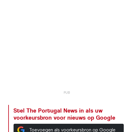
Stel The Portugal News in als uw
voorkeursbron voor nieuws op Google
Toevoegen als voorkeursbron op Google