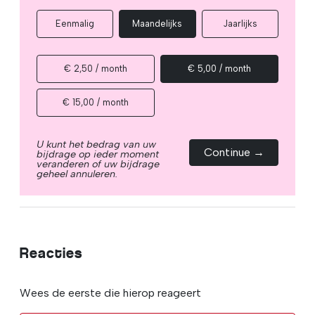
Eenmalig
Maandelijks
Jaarlijks
€ 2,50 / month
€ 5,00 / month
€ 15,00 / month
U kunt het bedrag van uw
Continue →
bijdrage op ieder moment
veranderen of uw bijdrage
geheel annuleren.
Reacties
Wees de eerste die hierop reageert