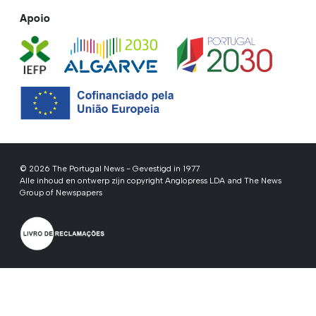
Apoio
© 2026 The Portugal News - Gevestigd in 1977
Alle inhoud en ontwerp zijn copyright Anglopress LDA and The News
Group of Newspapers