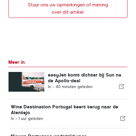
Stuur ons uw opmerkingen of mening
over dit artikel.
Meer in
easyJet komt dichter bij Sun na
de Apollo-deal
In -
40 minuten geleden
Wine Destination Portugal keert terug naar de
Alentejo
In -
1 uur geleden