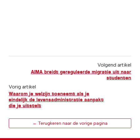
Volgend artikel
AIMA breidt gereguleerde migratie uit naar
studenten
Vorig artikel
Waarom je welzijn toeneemt als je
eindelijk de levensadministratie aanpakt
die je uitstelt
← Terugkeren naar de vorige pagina