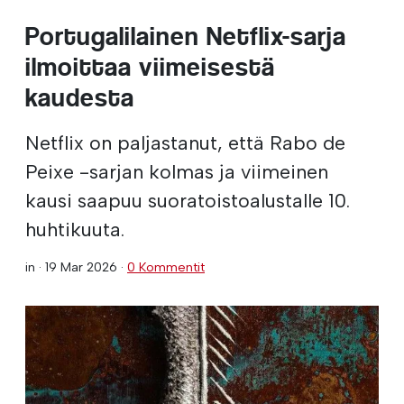
Portugalilainen Netflix-sarja
ilmoittaa viimeisestä
kaudesta
Netflix on paljastanut, että Rabo de
Peixe -sarjan kolmas ja viimeinen
kausi saapuu suoratoistoalustalle 10.
huhtikuuta.
in ·
19 Mar 2026
·
0 Kommentit