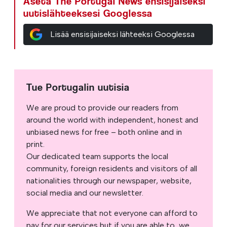
Aseta The Portugal News ensisijaiseksi
uutislähteeksesi Googlessa
Lisää ensisijaiseksi lähteeksi Googlessa
Tue Portugalin uutisia
We are proud to provide our readers from
around the world with independent, honest and
unbiased news for free – both online and in
print.
Our dedicated team supports the local
community, foreign residents and visitors of all
nationalities through our newspaper, website,
social media and our newsletter.
We appreciate that not everyone can afford to
pay for our services but if you are able to, we