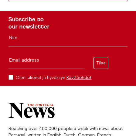
Subscribe to
our newsletter
Nimi
Email address
Tilaa
Olen lukenut ja hyväksyn
Käyttöehdot
Reaching over 400,000 people a week with news about
Portugal, written in English, Dutch, German, French,