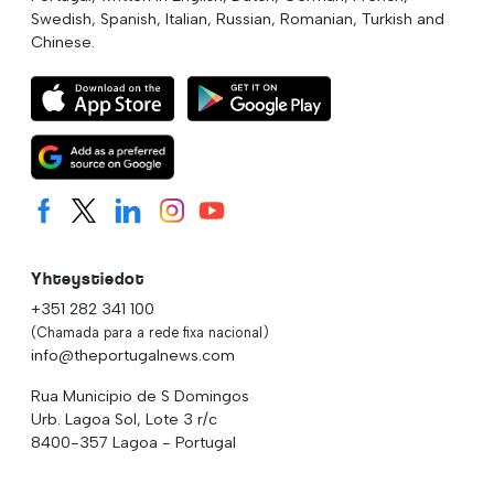
Swedish, Spanish, Italian, Russian, Romanian, Turkish and
Chinese.
Yhteystiedot
+351 282 341 100
(Chamada para a rede fixa nacional)
info@theportugalnews.com
Rua Municipio de S Domingos
Urb. Lagoa Sol, Lote 3 r/c
8400-357 Lagoa - Portugal