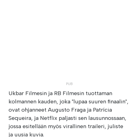
Ukbar Filmesin ja RB Filmesin tuottaman
kolmannen kauden, joka "lupaa suuren finaalin",
ovat ohjanneet Augusto Fraga ja Patrícia
Sequeira, ja Netflix paljasti sen lausunnossaan,
jossa esitellään myös virallinen traileri, juliste
ja uusia kuvia.