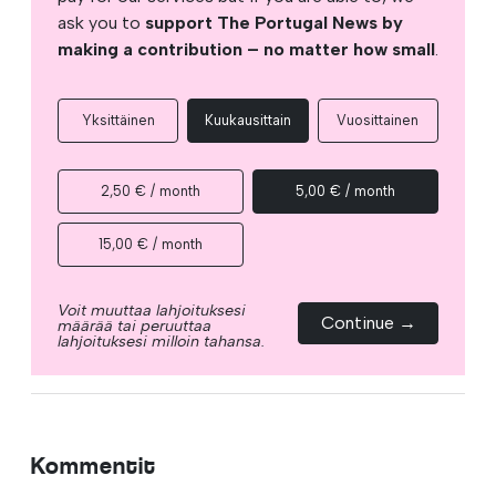
ask you to
support The Portugal News by
making a contribution – no matter how small
.
Yksittäinen
Kuukausittain
Vuosittainen
2,50 € / month
5,00 € / month
15,00 € / month
Voit muuttaa lahjoituksesi
Continue →
määrää tai peruuttaa
lahjoituksesi milloin tahansa.
Kommentit