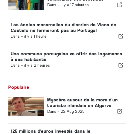
Dans -
il y a 17 minutes
Les écoles maternelles du district de Viana do
Castelo ne fermeront pas au Portugal
Dans -
il y a 1 heure
Une commune portugaise va offrir des logements
à ses habitants
Dans -
il y a 2 heures
Populaire
Mystère autour de la mort d'un
touriste irlandais en Algarve
Dans -
22 Aug 2025
125 millions d'euros investis dans le