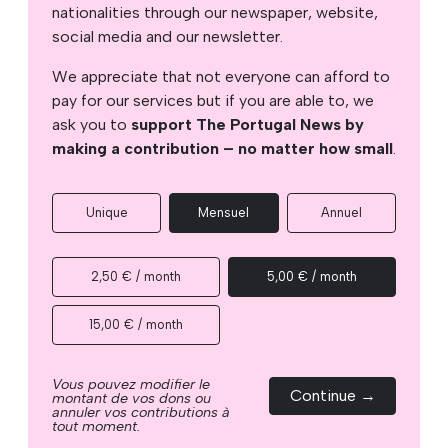
nationalities through our newspaper, website,
social media and our newsletter.
We appreciate that not everyone can afford to
pay for our services but if you are able to, we
ask you to
support The Portugal News by
making a contribution – no matter how small
.
Unique
Mensuel
Annuel
2,50 € / month
5,00 € / month
15,00 € / month
Vous pouvez modifier le
Continue →
montant de vos dons ou
annuler vos contributions à
tout moment.