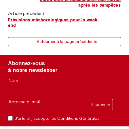
après les tempêtes
Article précédent
Prévisions météorologiques pour le week-
end
← Retourner à la page précédente
Abonnez-vous
à notre newsletter
Nom
Adresse e-mail
S'abonner
J'ai lu et j'accepte les
Conditions Générales