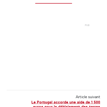
Article suivant
Le Portugal accorde une aide de 1 500
euros pour le déblaiement des terres