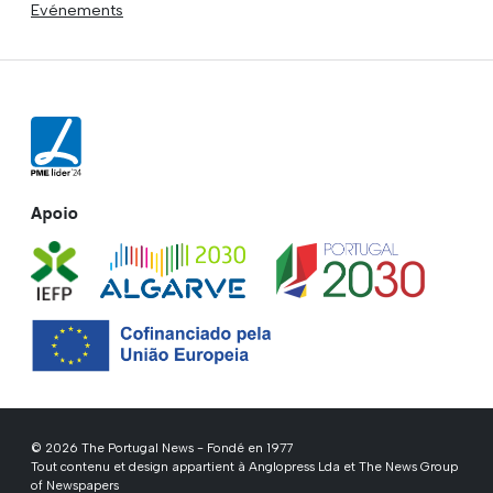
Evénements
Apoio
© 2026 The Portugal News - Fondé en 1977
Tout contenu et design appartient à Anglopress Lda et The News Group
of Newspapers