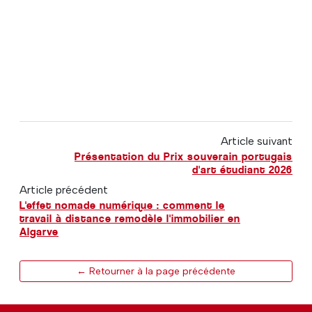
Article suivant
Présentation du Prix souverain portugais
d'art étudiant 2026
Article précédent
L'effet nomade numérique : comment le
travail à distance remodèle l'immobilier en
Algarve
← Retourner à la page précédente