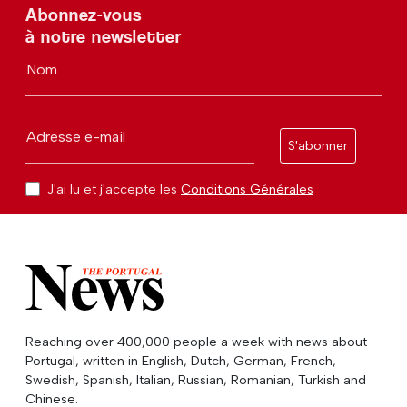
Abonnez-vous
à notre newsletter
Nom
Adresse e-mail
S'abonner
J'ai lu et j'accepte les
Conditions Générales
Reaching over 400,000 people a week with news about
Portugal, written in English, Dutch, German, French,
Swedish, Spanish, Italian, Russian, Romanian, Turkish and
Chinese.