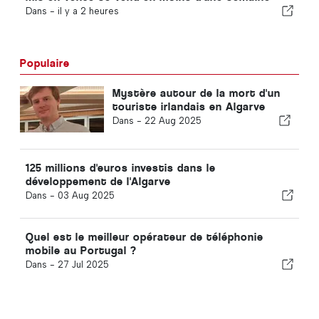
Dans -
il y a 2 heures
Populaire
Mystère autour de la mort d'un
touriste irlandais en Algarve
Dans -
22 Aug 2025
125 millions d'euros investis dans le
développement de l'Algarve
Dans -
03 Aug 2025
Quel est le meilleur opérateur de téléphonie
mobile au Portugal ?
Dans -
27 Jul 2025