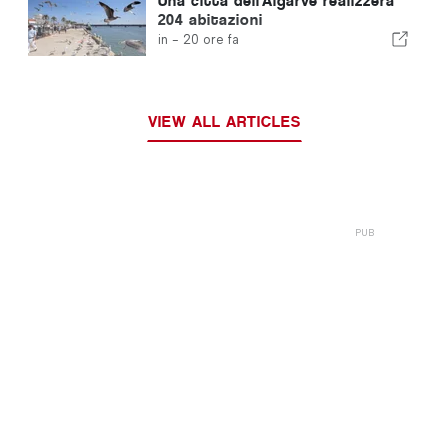
Una città dell'Algarve realizzerà
204 abitazioni
in -
20 ore fa
VIEW ALL ARTICLES