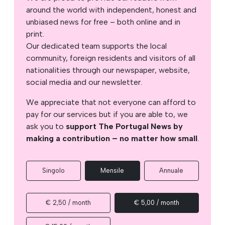
around the world with independent, honest and
unbiased news for free – both online and in
print.
Our dedicated team supports the local
community, foreign residents and visitors of all
nationalities through our newspaper, website,
social media and our newsletter.
We appreciate that not everyone can afford to
pay for our services but if you are able to, we
ask you to
support The Portugal News by
making a contribution – no matter how small
.
Singolo
Mensile
Annuale
€ 2,50 / month
€ 5,00 / month