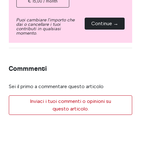
€ 15,00 / month
Puoi cambiare l'importo che
Continue →
dai o cancellare i tuoi
contributi in qualsiasi
momento.
Commmenti
Sei il primo a commentare questo articolo
Inviaci i tuoi commenti o opinioni su
questo articolo.