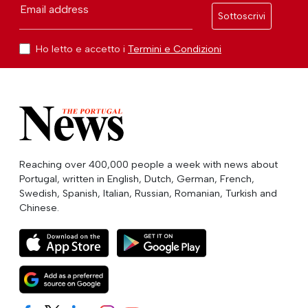
Email address
Sottoscrivi
Ho letto e accetto i
Termini e Condizioni
Reaching over 400,000 people a week with news about
Portugal, written in English, Dutch, German, French,
Swedish, Spanish, Italian, Russian, Romanian, Turkish and
Chinese.