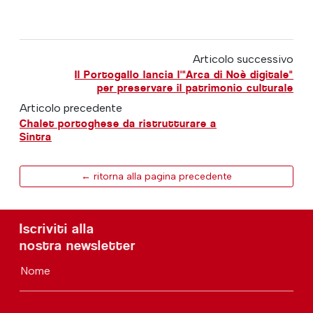
Articolo successivo
Il Portogallo lancia l'"Arca di Noè digitale"
per preservare il patrimonio culturale
Articolo precedente
Chalet portoghese da ristrutturare a
Sintra
← ritorna alla pagina precedente
Iscriviti alla
nostra newsletter
Nome