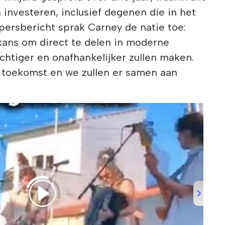
investeren, inclusief degenen die in het
persbericht sprak Carney de natie toe:
e kans om direct te delen in moderne
chtiger en onafhankelijker zullen maken.
llie toekomst en we zullen er samen aan