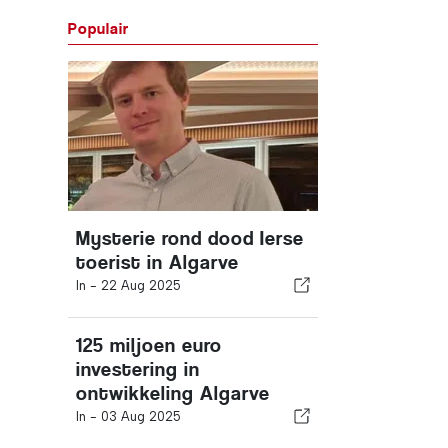
Populair
Mysterie rond dood Ierse
toerist in Algarve
In -
22 Aug 2025
125 miljoen euro
investering in
ontwikkeling Algarve
In -
03 Aug 2025