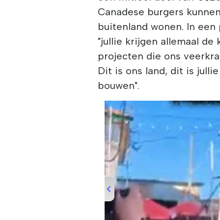
Canadese burgers kunnen 
buitenland wonen. In een 
"jullie krijgen allemaal d
projecten die ons veerkra
Dit is ons land, dit is ju
bouwen".