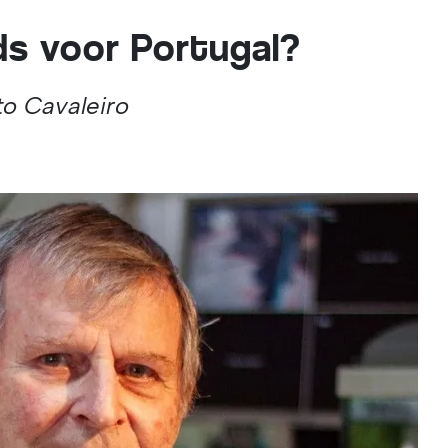
ds voor Portugal?
o Cavaleiro