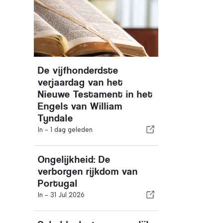
De vijfhonderdste
verjaardag van het
Nieuwe Testament in het
Engels van William
Tyndale
In -
1 dag geleden
Ongelijkheid: De
verborgen rijkdom van
Portugal
In -
31 Jul 2026