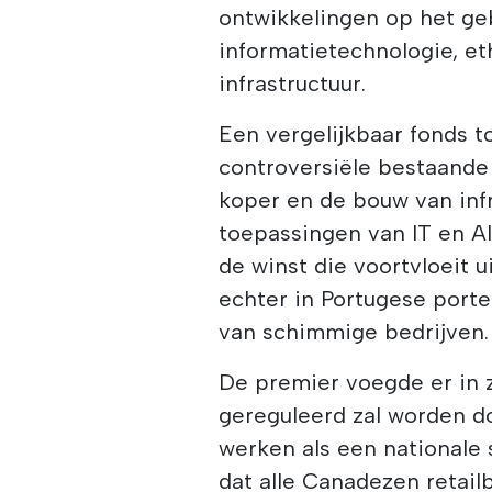
ontwikkelingen op het ge
informatietechnologie, e
infrastructuur.
Een vergelijkbaar fonds 
controversiële bestaande 
koper en de bouw van infr
toepassingen van IT en AI
de winst die voortvloeit u
echter in Portugese port
van schimmige bedrijven.
De premier voegde er in z
gereguleerd zal worden do
werken als een nationale 
dat alle Canadezen retai