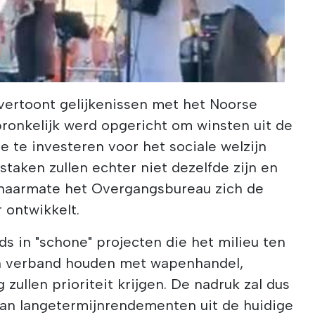
 vertoont gelijkenissen met het Noorse
ronkelijk werd opgericht om winsten uit de
e te investeren voor het sociale welzijn
staken zullen echter niet dezelfde zijn en
n naarmate het Overgangsbureau zich de
ontwikkelt.
ds in "schone" projecten die het milieu ten
n verband houden met wapenhandel,
 zullen prioriteit krijgen. De nadruk zal dus
van langetermijnrendementen uit de huidige