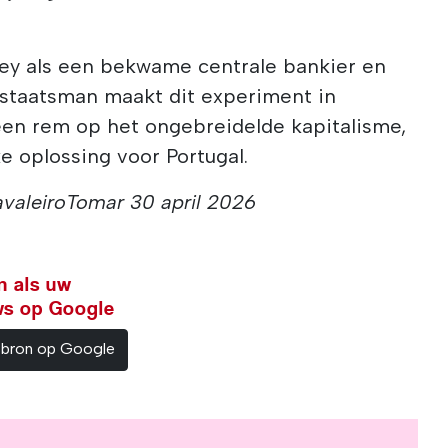
ney als een bekwame centrale bankier en
staatsman maakt dit experiment in
 een rem op het ongebreidelde kapitalisme,
e oplossing voor Portugal.
valeiroTomar 30 april 2026
n als uw
ws op Google
sbron op Google