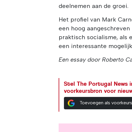
deelnemen aan de groei.
Het profiel van Mark Car
een hoog aangeschreven 
praktisch socialisme, als
een interessante mogelijk
Een essay door Roberto Ca
Stel The Portugal News i
voorkeursbron voor nieu
Toevoegen als voorkeur