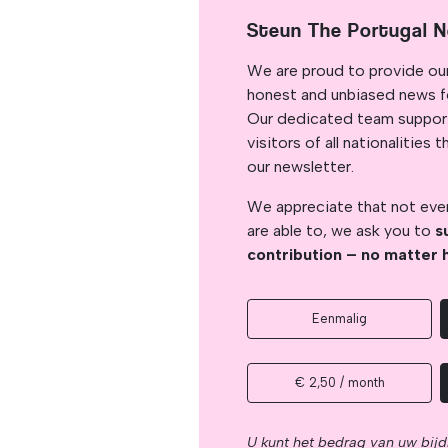
Steun The Portugal 
We are proud to provide ou
honest and unbiased news for
Our dedicated team support
visitors of all nationalitie
our newsletter.
We appreciate that not ever
are able to, we ask you to
s
contribution – no matter 
Eenmalig
€ 2,50 / month
U kunt het bedrag van uw bijd