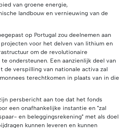
bied van groene energie,
thische landbouw en vernieuwing van de
toegepast op Portugal zou deelnemen aan
projecten voor het delven van lithium en
astructuur om de revolutionaire
 te ondersteunen. Een aanzienlijk deel van
it de verspilling van nationale activa zal
emonnees terechtkomen in plaats van in die
ijn persbericht aan toe dat het fonds
or een onafhankelijke instantie en "zal
spaar- en beleggingsrekening" met als doel
lbijdragen kunnen leveren en kunnen