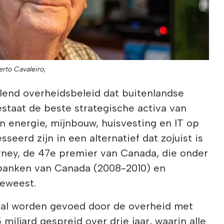
erto Cavaleiro;
alend overheidsbeleid dat buitenlandse
staat de beste strategische activa van
n energie, mijnbouw, huisvesting en IT op
sseerd zijn in een alternatief dat zojuist is
ney, de 47e premier van Canada, die onder
banken van Canada (2008-2010) en
geweest.
zal worden gevoed door de overheid met
 miljard gespreid over drie jaar, waarin alle