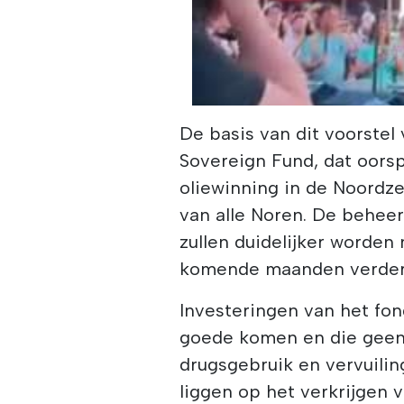
00:00
/
00:51
De basis van dit voorstel
Sovereign Fund, dat oorsp
oliewinning in de Noordze
van alle Noren. De beheer
zullen duidelijker worde
komende maanden verder 
Investeringen van het fon
goede komen en die gee
drugsgebruik en vervuiling
liggen op het verkrijgen 