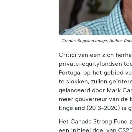
Credits: Supplied Image;
Author: Rob
Critici van een zich herh
private-equityfondsen toe
Portugal op het gebied va
te slokken, zullen geïntere
gelanceerd door Mark Car
meer gouverneur van de 
Engeland (2013-2020) is 
Het Canada Strong Fund 
een initieel doel van C$25