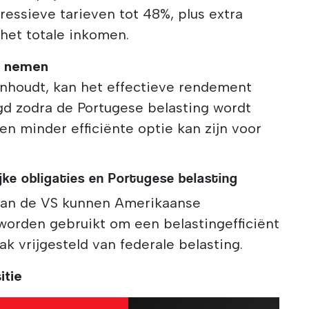
essieve tarieven tot 48%, plus extra
 het totale inkomen.
t nemen
anhoudt, kan het effectieve rendement
gd zodra de Portugese belasting wordt
en minder efficiënte optie kan zijn voor
jke obligaties en Portugese belasting
an de VS kunnen Amerikaanse
worden gebruikt om een belastingefficiënt
k vrijgesteld van federale belasting.
itie