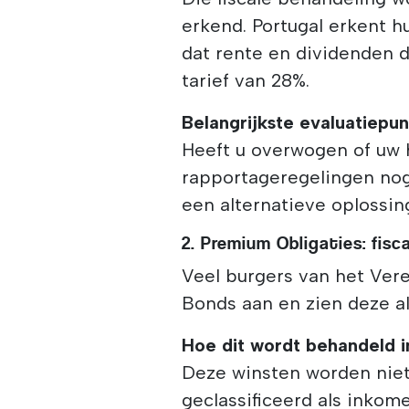
erkend. Portugal erkent hu
dat rente en dividenden 
tarief van 28%.
Belangrijkste evaluatiepun
Heeft u overwogen of uw 
rapportageregelingen nog 
een alternatieve oplossin
2. Premium Obligaties: fis
Veel burgers van het Ver
Bonds aan en zien deze al
Hoe dit wordt behandeld i
Deze winsten worden niet
geclassificeerd als inkom