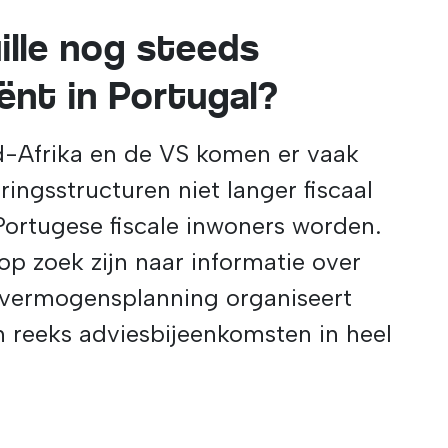
ille nog steeds
iënt in Portugal?
id-Afrika en de VS komen er vaak
ringsstructuren niet langer fiscaal
e Portugese fiscale inwoners worden.
 op zoek zijn naar informatie over
 vermogensplanning organiseert
n reeks adviesbijeenkomsten in heel