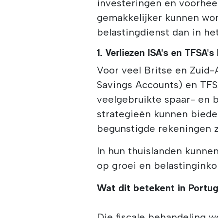
investeringen en voorheen
gemakkelijker kunnen wor
belastingdienst dan in he
1. Verliezen ISA's en TFSA'
Voor veel Britse en Zuid-A
Savings Accounts) en TFS
veelgebruikte spaar- en b
strategieën kunnen bieden
begunstigde rekeningen z
In hun thuislanden kunne
op groei en belastinginko
Wat dit betekent in Portug
Die fiscale behandeling w