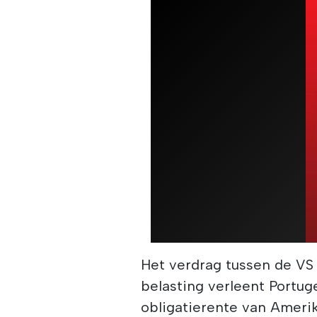
Het verdrag tussen de VS
belasting verleent Portug
obligatierente van Amerika