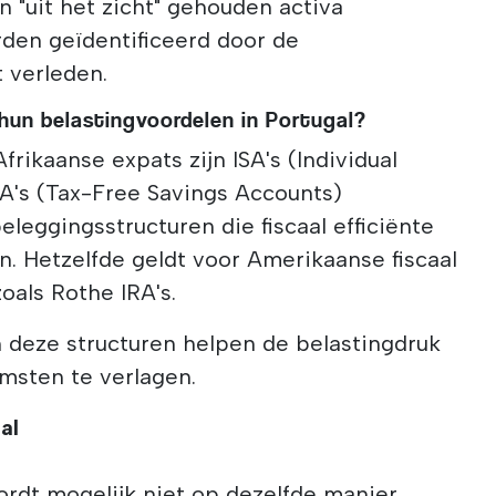
 "uit het zicht" gehouden activa
den geïdentificeerd door de
t verleden.
s hun belastingvoordelen in Portugal?
frikaanse expats zijn ISA's (Individual
A's (Tax-Free Savings Accounts)
eleggingsstructuren die fiscaal efficiënte
. Hetzelfde geldt voor Amerikaanse fiscaal
oals Rothe IRA's.
n deze structuren helpen de belastingdruk
msten te verlagen.
al
ordt mogelijk niet op dezelfde manier