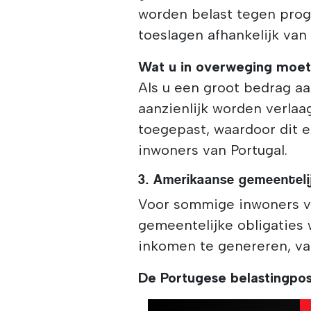
worden belast tegen progr
toeslagen afhankelijk van
Wat u in overweging moe
Als u een groot bedrag a
aanzienlijk worden verlaa
toegepast, waardoor dit e
inwoners van Portugal.
3. Amerikaanse gemeenteli
Voor sommige inwoners v
gemeentelijke obligaties 
inkomen te genereren, vaa
De Portugese belastingpos