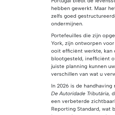
Portugal biedt de levensst
hebben gewerkt. Maar het
zelfs goed gestructureerd
ondermijnen.
Portefeuilles die zijn o
York, zijn ontworpen voor
ooit efficiënt werkte, ka
blootgesteld, inefficiënt o
juiste planning kunnen uw 
verschillen van wat u ver
In 2026 is de handhaving
De Autoridade Tributária,
d
een verbeterde zichtbaa
Reporting Standard, wat b