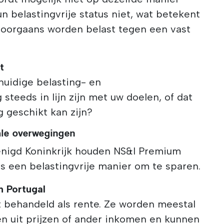
n belastingvrije status niet, wat betekent
doorgaans worden belast tegen een vast
t
huidige belasting- en
steeds in lijn zijn met uw doelen, of dat
g geschikt kan zijn?
cale overwegingen
enigd Koninkrijk houden NS&I Premium
s een belastingvrije manier om te sparen.
n Portugal
 behandeld als rente. Ze worden meestal
en uit prijzen of ander inkomen en kunnen