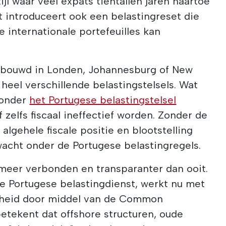
ijl waar veel expats tientallen jaren naartoe
 introduceert ook een belastingreset die
e internationale portefeuilles kan
pgebouwd in Londen, Johannesburg of New
 heel verschillende belastingstelsels. Wat
n onder
het Portugese belastingstelsel
f zelfs fiscaal ineffectief worden. Zonder de
algehele fiscale positie en blootstelling
wacht onder de Portugese belastingregels.
 meer verbonden en transparanter dan ooit.
e Portugese belastingdienst, werkt nu met
rheid door middel van de Common
etekent dat offshore structuren, oude