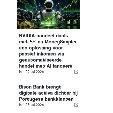
NVIDIA-aandeel daalt
met 5% nu MoneySimpler
een oplossing voor
passief inkomen via
geautomatiseerde
handel met AI lanceert
In -
29 Jul 2026
Bison Bank brengt
digitale activa dichter bij
Portugese bankklanten
In -
23 Jul 2026