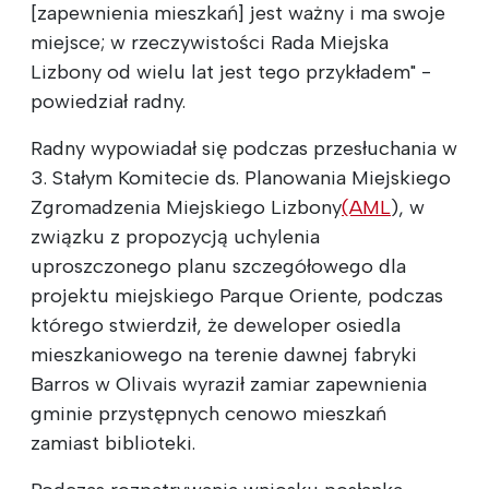
[zapewnienia mieszkań] jest ważny i ma swoje
miejsce; w rzeczywistości Rada Miejska
Lizbony od wielu lat jest tego przykładem" -
powiedział radny.
Radny wypowiadał się podczas przesłuchania w
3. Stałym Komitecie ds. Planowania Miejskiego
Zgromadzenia Miejskiego Lizbony
(AML
), w
związku z propozycją uchylenia
uproszczonego planu szczegółowego dla
projektu miejskiego Parque Oriente, podczas
którego stwierdził, że deweloper osiedla
mieszkaniowego na terenie dawnej fabryki
Barros w Olivais wyraził zamiar zapewnienia
gminie przystępnych cenowo mieszkań
zamiast biblioteki.