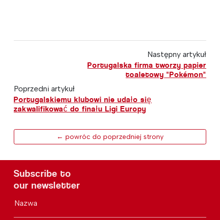
Następny artykuł
Portugalska firma tworzy papier
toaletowy "Pokémon"
Poprzedni artykuł
Portugalskiemu klubowi nie udało się
zakwalifikować do finału Ligi Europy
← powróc do poprzedniej strony
Subscribe to
our newsletter
Nazwa