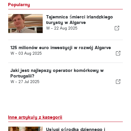
Popularny
Tajemnica śmierci irlandzkiego
turysty w Algarve
W -
22 Aug 2025
125 milionów euro inwestycji w rozwój Algarve
W -
03 Aug 2025
Jaki jest najlepszy operator komórkowy w
Portugalii?
W -
27 Jul 2025
Inne artykuły z kategorii
Usługi ośrodka dziennego i