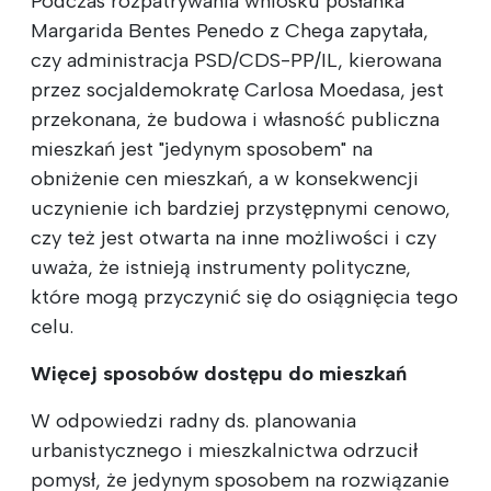
Podczas rozpatrywania wniosku posłanka
Margarida Bentes Penedo z Chega zapytała,
czy administracja PSD/CDS-PP/IL, kierowana
przez socjaldemokratę Carlosa Moedasa, jest
przekonana, że budowa i własność publiczna
mieszkań jest "jedynym sposobem" na
obniżenie cen mieszkań, a w konsekwencji
uczynienie ich bardziej przystępnymi cenowo,
czy też jest otwarta na inne możliwości i czy
uważa, że istnieją instrumenty polityczne,
które mogą przyczynić się do osiągnięcia tego
celu.
Więcej sposobów dostępu do mieszkań
W odpowiedzi radny ds. planowania
urbanistycznego i mieszkalnictwa odrzucił
pomysł, że jedynym sposobem na rozwiązanie