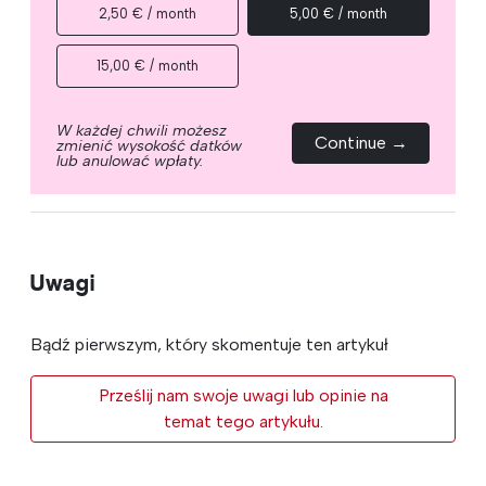
2,50 € / month
5,00 € / month
15,00 € / month
W każdej chwili możesz
Continue →
zmienić wysokość datków
lub anulować wpłaty.
Uwagi
Bądź pierwszym, który skomentuje ten artykuł
Prześlij nam swoje uwagi lub opinie na
temat tego artykułu.