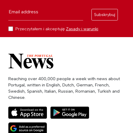
Email address
Subskrybuj
Przeczytałem i akceptuję
Zasady i warunki
Reaching over 400,000 people a week with news about
Portugal, written in English, Dutch, German, French,
Swedish, Spanish, Italian, Russian, Romanian, Turkish and
Chinese.