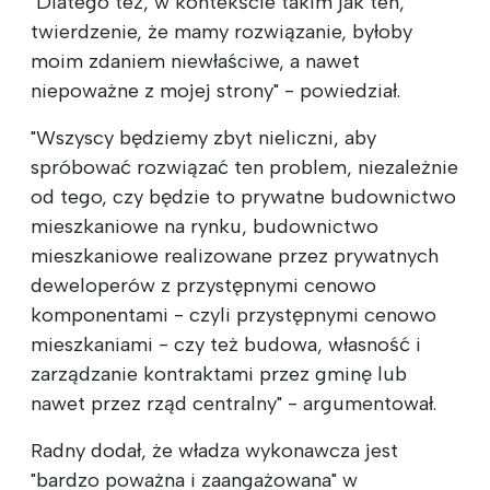
"Dlatego też, w kontekście takim jak ten,
twierdzenie, że mamy rozwiązanie, byłoby
moim zdaniem niewłaściwe, a nawet
niepoważne z mojej strony" - powiedział.
"Wszyscy będziemy zbyt nieliczni, aby
spróbować rozwiązać ten problem, niezależnie
od tego, czy będzie to prywatne budownictwo
mieszkaniowe na rynku, budownictwo
mieszkaniowe realizowane przez prywatnych
deweloperów z przystępnymi cenowo
komponentami - czyli przystępnymi cenowo
mieszkaniami - czy też budowa, własność i
zarządzanie kontraktami przez gminę lub
nawet przez rząd centralny" - argumentował.
Radny dodał, że władza wykonawcza jest
"bardzo poważna i zaangażowana" w